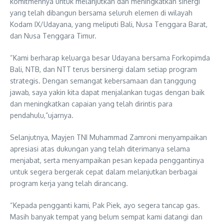
komitmennya untuk melanjutkan dan meningkatkan sinergi
yang telah dibangun bersama seluruh elemen di wilayah
Kodam IX/Udayana, yang meliputi Bali, Nusa Tenggara Barat,
dan Nusa Tenggara Timur.
“Kami berharap keluarga besar Udayana bersama Forkopimda
Bali, NTB, dan NTT terus bersinergi dalam setiap program
strategis. Dengan semangat kebersamaan dan tanggung
jawab, saya yakin kita dapat menjalankan tugas dengan baik
dan meningkatkan capaian yang telah dirintis para
pendahulu,”ujarnya.
Selanjutnya, Mayjen TNI Muhammad Zamroni menyampaikan
apresiasi atas dukungan yang telah diterimanya selama
menjabat, serta menyampaikan pesan kepada penggantinya
untuk segera bergerak cepat dalam melanjutkan berbagai
program kerja yang telah dirancang.
“Kepada pengganti kami, Pak Piek, ayo segera tancap gas.
Masih banyak tempat yang belum sempat kami datangi dan