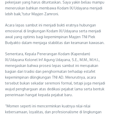
pekerjaan yang harus dituntaskan. Saya yakin beliau mampu
meneruskan bahkan membawa Kodam IX/Udayana menjadi
lebih baik,”tutur Mayjen Zamroni.
Acara lepas sambut ini menjadi bukti eratnya hubungan
emosional di lingkungan Kodam IX/Udayana serta menjadi
awal yang optimis bagi kepemimpinan Mayjen TNI Piek
Budyakto dalam menjaga stabilitas dan keamanan kawasan.
Sementara, Kepala Penerangan Kodam (Kapendam)
IX/Udayana Kolonel Inf Agung Udayana, S.E., M.M., M.H.I.,
menegaskan bahwa prosesi lepas sambut ini merupakan
bagian dari tradisi dan penghormatan terhadap estafet
kepemimpinan dilingkungan TNI AD. Menurutnya, acara
tersebut bukan sekadar seremoni formal, tetapi juga menjadi
wujud penghargaan atas dedikasi pejabat lama serta bentuk
penerimaan hangat kepada pejabat baru.
“Momen seperti ini mencerminkan kuatnya nilai-nilai
kebersamaan, loyalitas, dan profesionalisme di lingkungan