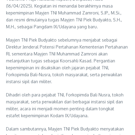
(16/04/2025). Kegiatan ini menandai berakhirnya masa
kepemimpinan Mayjen TNI Muhammad Zamroni, S.IP., M.Si.,
dan resmi dimulainya tugas Mayjen TNI Piek Budyakto, S.H.,
M.H., sebagai Pangdam IX/Udayana yang baru.
Mayjen TNI Piek Budyakto sebelumnya menjabat sebagai
Direktur Jenderal Potensi Pertahanan Kementerian Pertahanan
RI, sementara Mayjen TNI Muhammad Zamroni akan
melanjutkan tugas sebagai Koorsahli Kasad. Pergantian
kepemimpinan ini disaksikan oleh jajaran pejabat TNI,
Forkopimda Bali-Nusra, tokoh masyarakat, serta perwakilan
instansi sipil dan militer.
Dihadiri oleh para pejabat TNI, Forkopimda Bali Nusra, tokoh
masyarakat, serta perwakilan dari berbagai instansi sipil dan
militer, acara ini menjadi momen penting dalam tongkat
estafet kepemimpinan Kodam IX/Udayana.
Dalam sambutannya, Mayjen TNI Piek Budyakto menyatakan