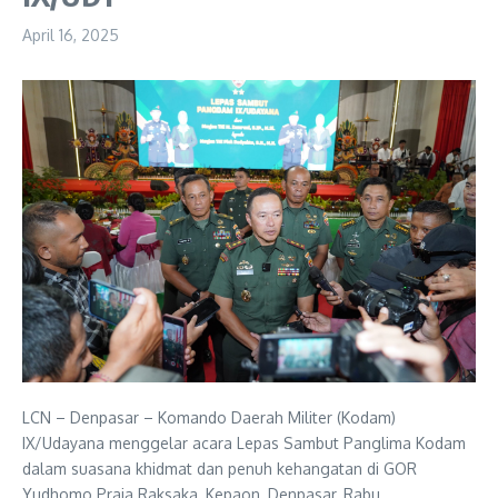
April 16, 2025
LCN – Denpasar – Komando Daerah Militer (Kodam)
IX/Udayana menggelar acara Lepas Sambut Panglima Kodam
dalam suasana khidmat dan penuh kehangatan di GOR
Yudhomo Praja Raksaka, Kepaon, Denpasar, Rabu