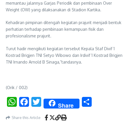
memantau jalannya Garjas Periodik dan pembinaan Over
Weight (OW) yang dilaksanakan di Stadion Kartika.
Kehadiran pimpinan ditengah kegiatan prajurit menjadi bentuk
perhatian terhadap pembinaan kemampuan fisik dan
profesionalisme prajurit.
Turut hadir mengikuti kegiatan tersebut Kepala Staf Divif 1
Kostrad Brigjen TNI Setyo Wibowo dan Irdivif 1 Kostrad Brigjen
TNI Irnando Arnold B Sinaga,”tandasnya.
(Orik / 002)
WhatsApp
Facebook
Twitter
Share
Share
Share this Article