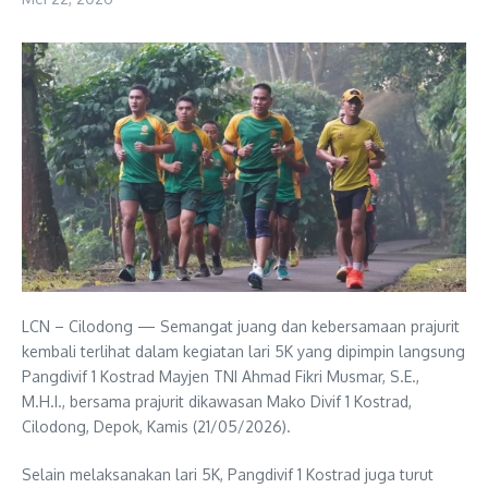
LCN – Cilodong — Semangat juang dan kebersamaan prajurit
kembali terlihat dalam kegiatan lari 5K yang dipimpin langsung
Pangdivif 1 Kostrad Mayjen TNI Ahmad Fikri Musmar, S.E.,
M.H.I., bersama prajurit dikawasan Mako Divif 1 Kostrad,
Cilodong, Depok, Kamis (21/05/2026).
Selain melaksanakan lari 5K, Pangdivif 1 Kostrad juga turut