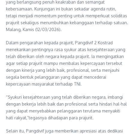
yang berlangsung penuh keakraban dan semangat
kebersamaan. Kunjungan ini bukan sekadar agenda rutin,
tetapi menjadi momentum penting untuk memperkuat soliditas
prajurit sekaligus menumbuhkan kebanggaan terhadap satuan.
Malang, Kamis (12/03/2026).
Dalam pengarahan kepada prajurit, Pangdivif 2 Kostrad
menekankan pentingnya rasa syukur atas kesejahteraan yang
telah diberikan oleh negara kepada prajurit. Ia mengingatkan
agar setiap prajurit mampu membalas kepercayaan tersebut
dengan kinerja yang lebih baik, profesional, serta menjauhi
segala bentuk pelanggaran yang dapat mencederai
kepercayaan masyarakat terhadap TNI.
“Syukuri kesejahteraan yang telah diberikan negara, imbangi
dengan bekerja lebih baik dan profesional serta hindari hal-hal
yang dapat menyebabkan pelanggaran terutama menyakiti
hati rakyat,”tegasnya dihadapan para prajurit.
Selain itu, Pangdivif juga memberikan apresiasi atas dedikasi