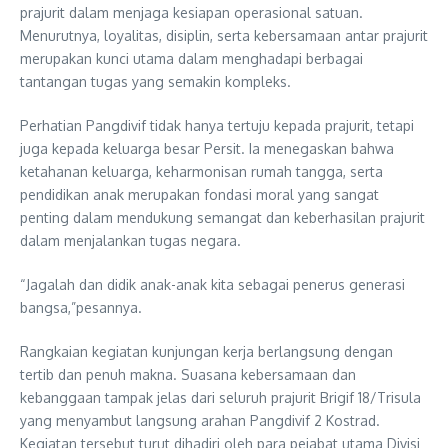
prajurit dalam menjaga kesiapan operasional satuan.
Menurutnya, loyalitas, disiplin, serta kebersamaan antar prajurit
merupakan kunci utama dalam menghadapi berbagai
tantangan tugas yang semakin kompleks.
Perhatian Pangdivif tidak hanya tertuju kepada prajurit, tetapi
juga kepada keluarga besar Persit. Ia menegaskan bahwa
ketahanan keluarga, keharmonisan rumah tangga, serta
pendidikan anak merupakan fondasi moral yang sangat
penting dalam mendukung semangat dan keberhasilan prajurit
dalam menjalankan tugas negara.
“Jagalah dan didik anak-anak kita sebagai penerus generasi
bangsa,”pesannya.
Rangkaian kegiatan kunjungan kerja berlangsung dengan
tertib dan penuh makna. Suasana kebersamaan dan
kebanggaan tampak jelas dari seluruh prajurit Brigif 18/Trisula
yang menyambut langsung arahan Pangdivif 2 Kostrad.
Kegiatan tersebut turut dihadiri oleh para pejabat utama Divisi