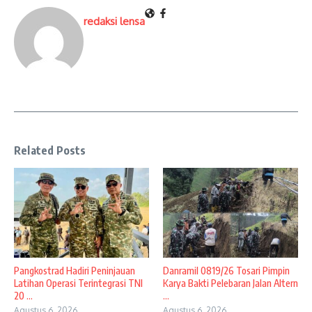
redaksi lensa
Related Posts
Pangkostrad Hadiri Peninjauan
Danramil 0819/26 Tosari Pimpin
Latihan Operasi Terintegrasi TNI
Karya Bakti Pelebaran Jalan Altern
20 ...
...
Agustus 6, 2026
Agustus 6, 2026