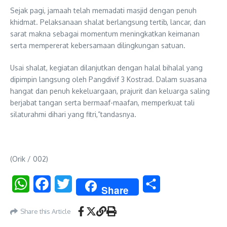
Sejak pagi, jamaah telah memadati masjid dengan penuh
khidmat. Pelaksanaan shalat berlangsung tertib, lancar, dan
sarat makna sebagai momentum meningkatkan keimanan
serta mempererat kebersamaan dilingkungan satuan.
Usai shalat, kegiatan dilanjutkan dengan halal bihalal yang
dipimpin langsung oleh Pangdivif 3 Kostrad. Dalam suasana
hangat dan penuh kekeluargaan, prajurit dan keluarga saling
berjabat tangan serta bermaaf-maafan, memperkuat tali
silaturahmi dihari yang fitri,”tandasnya.
(Orik / 002)
WhatsApp
Facebook
Twitter
Share
Share
Share this Article