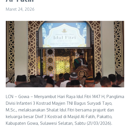
Maret 24, 2026
LCN – Gowa – Menyambut Hari Raya Idul Fitri 1447 H, Panglima
Divisi Infanteri 3 Kostrad Mayjen TNI Bagus Suryadi Tayo,
M.Sc., melaksanakan Shalat Idul Fitri bersama prajurit dan
keluarga besar Divif 3 Kostrad di Masjid Al-Fatih, Pakatto,
Kabupaten Gowa, Sulawesi Selatan, Sabtu (21/03/2026).