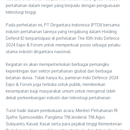
pertahanan dalam negeri yang berpadu dengan penguasaan
teknologi tinggi.
Pada perhelatan ini, PT Dirgantara Indonesia (PTDI) bersama
industri pertahanan lainnya yang tergabung dalam Holding
Defend ID berpartisipasi di perhelatan The 10th Indo Defence
2024 Expo & Forum untuk memperkuat posisi sebagai pelaku
utama industri dirgantara nasional.
Kegiatan ini akan mempertemukan berbagai pemangku
kepentingan dari sektor pertahanan global dari berbagai
belahan dunia. Tidak hanya itu, pameran Indo Defence 2024
Expo & Forum juga terbuka untuk publik, memberikan
kesempatan bagi masyarakat umum untuk mengenal lebih
dekat perkembangan industri dan teknologi pertahanan.
Turut hadir dalam pembukaan acara, Menteri Pertahanan RI
Sjafrie Sjamsoeddin, Panglima TNI Jenderal TNI Agus
Subiyanto, Kasad, Kasal serta para pejabat tinggi Kementerian