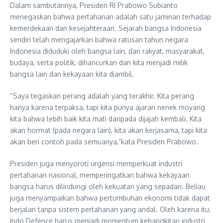
Dalam sambutannya, Presiden RI Prabowo Subianto
menegaskan bahwa pertahanan adalah satu jaminan terhadap
kemerdekaan dan kesejahteraan. Sejarah bangsa Indonesia
sendiri telah mengajarkan bahwa ratusan tahun negara
Indonesia diduduki oleh bangsa lain, dan rakyat, masyarakat,
budaya, serta politik, dihancurkan dan kita menjadi milik
bangsa lain dan kekayaan kita diambil.
“Saya tegaskan perang adalah yang terakhir. Kita perang
hanya karena terpaksa, tapi kita punya ajaran nenek moyang
kita bahwa lebih baik kita mati daripada dijajah kembali. Kita
akan hormat (pada negara lain), kita akan kerjasama, tapi kita
akan beri contoh pada semuanya,”kata Presiden Prabowo.
Presiden juga menyoroti urgensi memperkuat industri
pertahanan nasional, memperingatkan bahwa kekayaan
bangsa harus dilindungi oleh kekuatan yang sepadan. Beliau
juga menyampaikan bahwa pertumbuhan ekonomi tidak dapat
berjalan tanpa sistem pertahanan yang andal. Oleh karena itu,
Indo Defence harus menjadi momentum kebangkitan industri