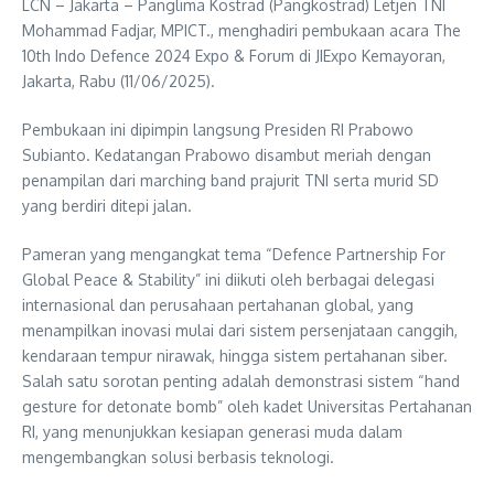
LCN – Jakarta – Panglima Kostrad (Pangkostrad) Letjen TNI
Mohammad Fadjar, MPICT., menghadiri pembukaan acara The
10th Indo Defence 2024 Expo & Forum di JIExpo Kemayoran,
Jakarta, Rabu (11/06/2025).
Pembukaan ini dipimpin langsung Presiden RI Prabowo
Subianto. Kedatangan Prabowo disambut meriah dengan
penampilan dari marching band prajurit TNI serta murid SD
yang berdiri ditepi jalan.
Pameran yang mengangkat tema “Defence Partnership For
Global Peace & Stability” ini diikuti oleh berbagai delegasi
internasional dan perusahaan pertahanan global, yang
menampilkan inovasi mulai dari sistem persenjataan canggih,
kendaraan tempur nirawak, hingga sistem pertahanan siber.
Salah satu sorotan penting adalah demonstrasi sistem “hand
gesture for detonate bomb” oleh kadet Universitas Pertahanan
RI, yang menunjukkan kesiapan generasi muda dalam
mengembangkan solusi berbasis teknologi.