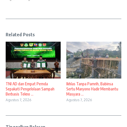
Related Posts
TNI AD dan Empat Pemda
Ikhlas Tanpa Pamrih, Babinsa
Sepakati Pengelolaan Sampah
Sertu Maryono Hadir Membantu
Berbasis Tekno ...
Masyara ...
Agustus 7, 2026
Agustus 7, 2026
Tinggalkan Balasan