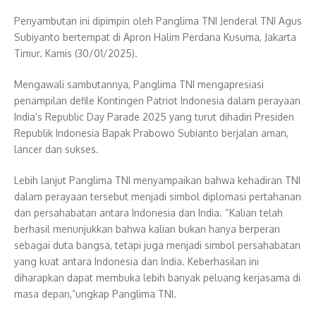
Penyambutan ini dipimpin oleh Panglima TNI Jenderal TNI Agus
Subiyanto bertempat di Apron Halim Perdana Kusuma, Jakarta
Timur. Kamis (30/01/2025).
Mengawali sambutannya, Panglima TNI mengapresiasi
penampilan defile Kontingen Patriot Indonesia dalam perayaan
India’s Republic Day Parade 2025 yang turut dihadiri Presiden
Republik Indonesia Bapak Prabowo Subianto berjalan aman,
lancer dan sukses.
Lebih lanjut Panglima TNI menyampaikan bahwa kehadiran TNI
dalam perayaan tersebut menjadi simbol diplomasi pertahanan
dan persahabatan antara Indonesia dan India. “Kalian telah
berhasil menunjukkan bahwa kalian bukan hanya berperan
sebagai duta bangsa, tetapi juga menjadi simbol persahabatan
yang kuat antara Indonesia dan India. Keberhasilan ini
diharapkan dapat membuka lebih banyak peluang kerjasama di
masa depan,”ungkap Panglima TNI.