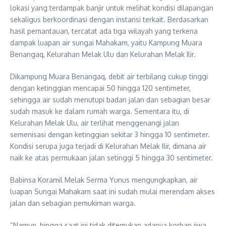
lokasi yang terdampak banjir untuk melihat kondisi dilapangan
sekaligus berkoordinasi dengan instansi terkait. Berdasarkan
hasil pemantauan, tercatat ada tiga wilayah yang terkena
dampak luapan air sungai Mahakam, yaitu Kampung Muara
Benangaq, Kelurahan Melak Ulu dan Kelurahan Melak Ilir.
Dikampung Muara Benangaq, debit air terbilang cukup tinggi
dengan ketinggian mencapai 50 hingga 120 sentimeter,
sehingga air sudah menutupi badan jalan dan sebagian besar
sudah masuk ke dalam rumah warga. Sementara itu, di
Kelurahan Melak Ulu, air terlihat menggenangi jalan
semenisasi dengan ketinggian sekitar 3 hingga 10 sentimeter.
Kondisi serupa juga terjadi di Kelurahan Melak Ilir, dimana air
naik ke atas permukaan jalan setinggi 5 hingga 30 sentimeter.
Babinsa Koramil Melak Serma Yunus mengungkapkan, air
luapan Sungai Mahakam saat ini sudah mulai merendam akses
jalan dan sebagian pemukiman warga.
“Namun, hingga saat ini tidak ditemukan adanya korban jiwa