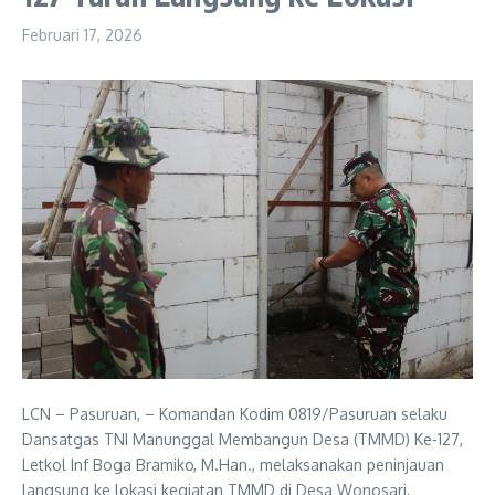
Februari 17, 2026
LCN – Pasuruan, – Komandan Kodim 0819/Pasuruan selaku
Dansatgas TNI Manunggal Membangun Desa (TMMD) Ke-127,
Letkol Inf Boga Bramiko, M.Han., melaksanakan peninjauan
langsung ke lokasi kegiatan TMMD di Desa Wonosari,