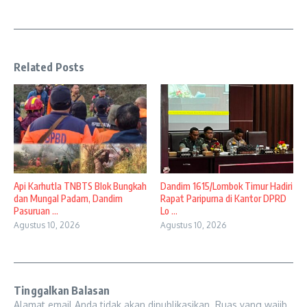
Related Posts
Api Karhutla TNBTS Blok Bungkah
Dandim 1615/Lombok Timur Hadiri
dan Mungal Padam, Dandim
Rapat Paripurna di Kantor DPRD
Pasuruan ...
Lo ...
Agustus 10, 2026
Agustus 10, 2026
Tinggalkan Balasan
Alamat email Anda tidak akan dipublikasikan.
Ruas yang wajib