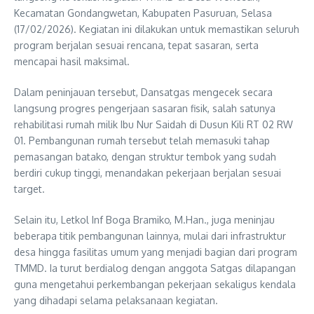
Kecamatan Gondangwetan, Kabupaten Pasuruan, Selasa
(17/02/2026). Kegiatan ini dilakukan untuk memastikan seluruh
program berjalan sesuai rencana, tepat sasaran, serta
mencapai hasil maksimal.
Dalam peninjauan tersebut, Dansatgas mengecek secara
langsung progres pengerjaan sasaran fisik, salah satunya
rehabilitasi rumah milik Ibu Nur Saidah di Dusun Kili RT 02 RW
01. Pembangunan rumah tersebut telah memasuki tahap
pemasangan batako, dengan struktur tembok yang sudah
berdiri cukup tinggi, menandakan pekerjaan berjalan sesuai
target.
Selain itu, Letkol Inf Boga Bramiko, M.Han., juga meninjau
beberapa titik pembangunan lainnya, mulai dari infrastruktur
desa hingga fasilitas umum yang menjadi bagian dari program
TMMD. Ia turut berdialog dengan anggota Satgas dilapangan
guna mengetahui perkembangan pekerjaan sekaligus kendala
yang dihadapi selama pelaksanaan kegiatan.