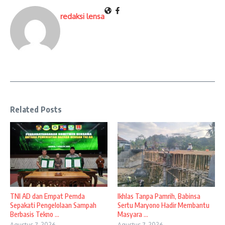
redaksi lensa
Related Posts
TNI AD dan Empat Pemda
Ikhlas Tanpa Pamrih, Babinsa
Sepakati Pengelolaan Sampah
Sertu Maryono Hadir Membantu
Berbasis Tekno ...
Masyara ...
Agustus 7, 2026
Agustus 7, 2026