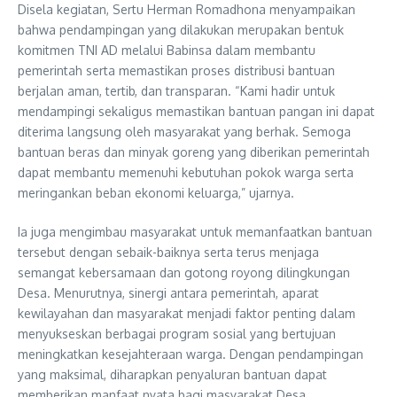
Disela kegiatan, Sertu Herman Romadhona menyampaikan
bahwa pendampingan yang dilakukan merupakan bentuk
komitmen TNI AD melalui Babinsa dalam membantu
pemerintah serta memastikan proses distribusi bantuan
berjalan aman, tertib, dan transparan. “Kami hadir untuk
mendampingi sekaligus memastikan bantuan pangan ini dapat
diterima langsung oleh masyarakat yang berhak. Semoga
bantuan beras dan minyak goreng yang diberikan pemerintah
dapat membantu memenuhi kebutuhan pokok warga serta
meringankan beban ekonomi keluarga,” ujarnya.
Ia juga mengimbau masyarakat untuk memanfaatkan bantuan
tersebut dengan sebaik-baiknya serta terus menjaga
semangat kebersamaan dan gotong royong dilingkungan
Desa. Menurutnya, sinergi antara pemerintah, aparat
kewilayahan dan masyarakat menjadi faktor penting dalam
menyukseskan berbagai program sosial yang bertujuan
meningkatkan kesejahteraan warga. Dengan pendampingan
yang maksimal, diharapkan penyaluran bantuan dapat
memberikan manfaat nyata bagi masyarakat Desa