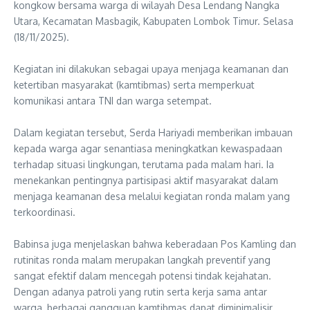
kongkow bersama warga di wilayah Desa Lendang Nangka
Utara, Kecamatan Masbagik, Kabupaten Lombok Timur. Selasa
(18/11/2025).
‎Kegiatan ini dilakukan sebagai upaya menjaga keamanan dan
ketertiban masyarakat (kamtibmas) serta memperkuat
komunikasi antara TNI dan warga setempat.
‎Dalam kegiatan tersebut, Serda Hariyadi memberikan imbauan
kepada warga agar senantiasa meningkatkan kewaspadaan
terhadap situasi lingkungan, terutama pada malam hari. Ia
menekankan pentingnya partisipasi aktif masyarakat dalam
menjaga keamanan desa melalui kegiatan ronda malam yang
terkoordinasi.
‎Babinsa juga menjelaskan bahwa keberadaan Pos Kamling dan
rutinitas ronda malam merupakan langkah preventif yang
sangat efektif dalam mencegah potensi tindak kejahatan.
Dengan adanya patroli yang rutin serta kerja sama antar
warga, berbagai gangguan kamtibmas dapat diminimalisir