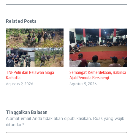
Related Posts
TNI-Polri dan Relawan Siaga
Semangat Kemerdekaan, Babinsa
Karhutla
Ajak Pemuda Bersinergi
Agustus 9, 2026
Agustus 9, 2026
Tinggalkan Balasan
Alamat email Anda tidak akan dipublikasikan.
Ruas yang wajib
ditandai
*