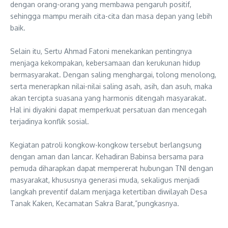
dengan orang-orang yang membawa pengaruh positif,
sehingga mampu meraih cita-cita dan masa depan yang lebih
baik.
‎Selain itu, Sertu Ahmad Fatoni menekankan pentingnya
menjaga kekompakan, kebersamaan dan kerukunan hidup
bermasyarakat. Dengan saling menghargai, tolong menolong,
serta menerapkan nilai-nilai saling asah, asih, dan asuh, maka
akan tercipta suasana yang harmonis ditengah masyarakat.
Hal ini diyakini dapat memperkuat persatuan dan mencegah
terjadinya konflik sosial.
‎Kegiatan patroli kongkow-kongkow tersebut berlangsung
dengan aman dan lancar. Kehadiran Babinsa bersama para
pemuda diharapkan dapat mempererat hubungan TNI dengan
masyarakat, khususnya generasi muda, sekaligus menjadi
langkah preventif dalam menjaga ketertiban diwilayah Desa
Tanak Kaken, Kecamatan Sakra Barat,”pungkasnya.