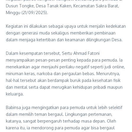
Dusun Tongke, Desa Tanak Kaken, Kecamatan Sakra Barat,
Minggu (21/09/2025).
‎Kegiatan ini dilakukan sebagai upaya untuk menjalin kedekatan
dengan generasi muda sekaligus memberikan pembinaan
dalam menjaga ketertiban dan keamanan dilingkungan Desa.
‎Dalam kesempatan tersebut, Sertu Ahmad Fatoni
menyampaikan pesan-pesan penting kepada para pemuda. Ia
menekankan agar menjauhi perilaku negatif seperti judi online,
minuman keras, narkoba dan pergaulan bebas. Menurutnya,
hal-hal tersebut akan berdampak buruk pada kesehatan fisik
dan mental serta dapat merugikan kehidupan pribadi maupun
keluarga.
‎Babinsa juga mengingatkan para pemuda untuk lebih selektif
dalam memilih teman bergaul. Lingkungan pertemanan,
katanya, sangat berpengaruh terhadap masa depan. Oleh
karena itu, ia mendorong para pemuda agar bisa bergaul