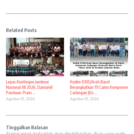
Related Posts
Lepas Kontingen Jambore
Kodim 0105/Aceh Barat
Nasional XII 2026, Danramil
Berangkatkan 19 Calon Komponen
Pandaan: Pram ...
Cadangan (Ko ...
Agustus 10, 2026
Agustus 10, 2026
Tinggalkan Balasan
Alamat email Anda tidak akan dipublikasikan.
Ruas yang wajib