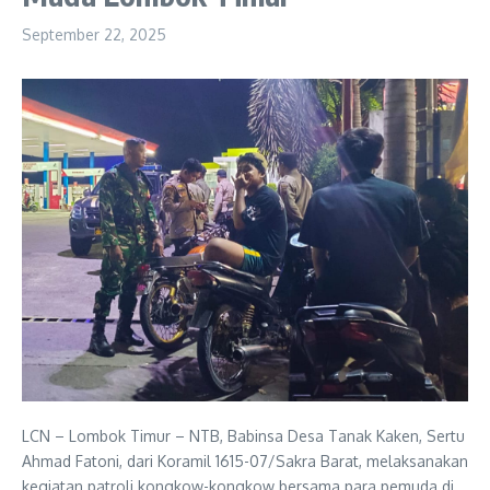
September 22, 2025
LCN – Lombok Timur – NTB, Babinsa Desa Tanak Kaken, Sertu
Ahmad Fatoni, dari Koramil 1615-07/Sakra Barat, melaksanakan
kegiatan patroli kongkow-kongkow bersama para pemuda di