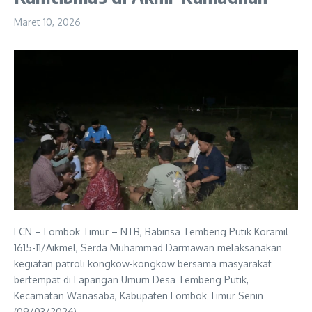
Maret 10, 2026
LCN – Lombok Timur – NTB, Babinsa Tembeng Putik Koramil
1615-11/Aikmel, Serda Muhammad Darmawan melaksanakan
kegiatan patroli kongkow-kongkow bersama masyarakat
bertempat di Lapangan Umum Desa Tembeng Putik,
Kecamatan Wanasaba, Kabupaten Lombok Timur Senin
(09/03/2026).