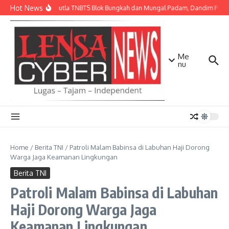
Lewati ke konten
Hot News
Api Karhutla TNBTS Blok Bungkah dan Mungal Padam, Dandim Pasuru
Me
nu
Home
/
Berita TNI
/
Patroli Malam Babinsa di Labuhan Haji Dorong
Warga Jaga Keamanan Lingkungan ‎
Berita TNI
Patroli Malam Babinsa di Labuhan
Haji Dorong Warga Jaga
Keamanan Lingkungan ‎