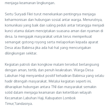
menjaga keamanan lingkungan.
‎Sertu Suryadi Fikri turut menekankan pentingnya menjaga
keharmonisan dan hubungan sosial antar warga. Menurutnya,
komunikasi yang baik dan saling peduli antar tetangga menjadi
kunci utama dalam menciptakan suasana aman dan nyaman di
desa. Ia mengajak masyarakat untuk terus memperkuat
semangat gotong royong serta melaporkan kepada aparat
Desa atau Babinsa jika ada hal-hal yang mencurigakan
dilingkungan sekitar.
‎Kegiatan patroli dan kongkow malam tersebut berlangsung
dengan aman, tertib, dan penuh keakraban. Warga Desa
Labuhan Haji menyambut positif kehadiran Babinsa yang selalu
hadir ditengah masyarakat. Melalui kegiatan seperti ini,
diharapkan hubungan antara TNI dan masyarakat semakin
solid dalam menjaga keamanan dan ketertiban wilayah
Kecamatan Labuhan Haji, Kabupaten Lombok
Timur,”tandasnya.