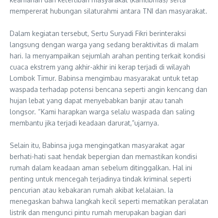
mempererat hubungan silaturahmi antara TNI dan masyarakat.
‎Dalam kegiatan tersebut, Sertu Suryadi Fikri berinteraksi
langsung dengan warga yang sedang beraktivitas di malam
hari. Ia menyampaikan sejumlah arahan penting terkait kondisi
cuaca ekstrem yang akhir-akhir ini kerap terjadi di wilayah
Lombok Timur. Babinsa mengimbau masyarakat untuk tetap
waspada terhadap potensi bencana seperti angin kencang dan
hujan lebat yang dapat menyebabkan banjir atau tanah
longsor. “Kami harapkan warga selalu waspada dan saling
membantu jika terjadi keadaan darurat,”ujarnya.
‎Selain itu, Babinsa juga mengingatkan masyarakat agar
berhati-hati saat hendak bepergian dan memastikan kondisi
rumah dalam keadaan aman sebelum ditinggalkan. Hal ini
penting untuk mencegah terjadinya tindak kriminal seperti
pencurian atau kebakaran rumah akibat kelalaian. Ia
menegaskan bahwa langkah kecil seperti mematikan peralatan
listrik dan mengunci pintu rumah merupakan bagian dari