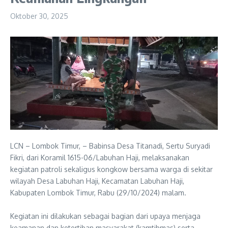
Oktober 30, 2025
LCN – Lombok Timur, – Babinsa Desa Titanadi, Sertu Suryadi
Fikri, dari Koramil 1615-06/Labuhan Haji, melaksanakan
kegiatan patroli sekaligus kongkow bersama warga di sekitar
wilayah Desa Labuhan Haji, Kecamatan Labuhan Haji,
Kabupaten Lombok Timur, Rabu (29/10/2024) malam.
‎Kegiatan ini dilakukan sebagai bagian dari upaya menjaga
keamanan dan ketertiban masyarakat (kamtibmas) serta