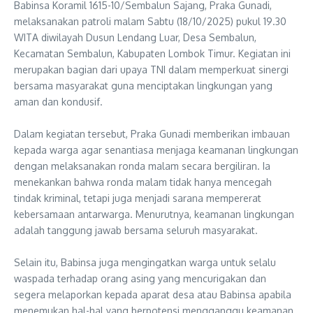
Babinsa Koramil 1615-10/Sembalun Sajang, Praka Gunadi,
melaksanakan patroli malam Sabtu (18/10/2025) pukul 19.30
WITA diwilayah Dusun Lendang Luar, Desa Sembalun,
Kecamatan Sembalun, Kabupaten Lombok Timur. Kegiatan ini
merupakan bagian dari upaya TNI dalam memperkuat sinergi
bersama masyarakat guna menciptakan lingkungan yang
aman dan kondusif.
‎Dalam kegiatan tersebut, Praka Gunadi memberikan imbauan
kepada warga agar senantiasa menjaga keamanan lingkungan
dengan melaksanakan ronda malam secara bergiliran. Ia
menekankan bahwa ronda malam tidak hanya mencegah
tindak kriminal, tetapi juga menjadi sarana mempererat
kebersamaan antarwarga. Menurutnya, keamanan lingkungan
adalah tanggung jawab bersama seluruh masyarakat.
‎Selain itu, Babinsa juga mengingatkan warga untuk selalu
waspada terhadap orang asing yang mencurigakan dan
segera melaporkan kepada aparat desa atau Babinsa apabila
menemukan hal-hal yang berpotensi mengganggu keamanan.