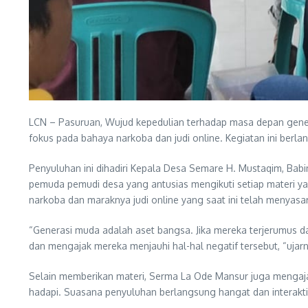
LCN – Pasuruan, Wujud kepedulian terhadap masa depan gene
fokus pada bahaya narkoba dan judi online. Kegiatan ini berl
Penyuluhan ini dihadiri Kepala Desa Semare H. Mustaqim, Ba
pemuda pemudi desa yang antusias mengikuti setiap materi 
narkoba dan maraknya judi online yang saat ini telah menyasar
“Generasi muda adalah aset bangsa. Jika mereka terjerumus d
dan mengajak mereka menjauhi hal-hal negatif tersebut, “ujar
Selain memberikan materi, Serma La Ode Mansur juga mengaj
hadapi. Suasana penyuluhan berlangsung hangat dan interakti