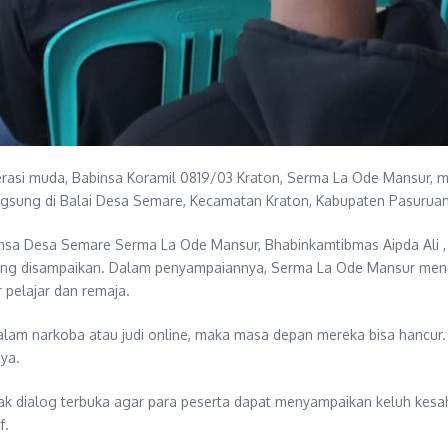
rasi muda, Babinsa Koramil 0819/03 Kraton, Serma La Ode Mansur, 
angsung di Balai Desa Semare, Kecamatan Kraton, Kabupaten Pasuruan
binsa Desa Semare Serma La Ode Mansur, Bhabinkamtibmas Aipda Ali 
yang disampaikan. Dalam penyampaiannya, Serma La Ode Mansur mene
 pelajar dan remaja.
alam narkoba atau judi online, maka masa depan mereka bisa hancur
nya.
ak dialog terbuka agar para peserta dapat menyampaikan keluh kes
f.