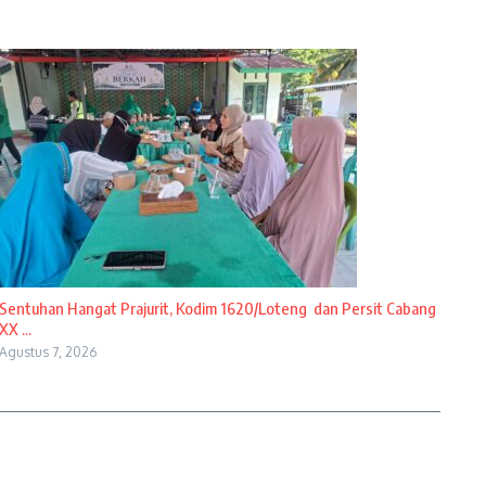
Sentuhan Hangat Prajurit, Kodim 1620/Loteng dan Persit Cabang
XX ...
Agustus 7, 2026