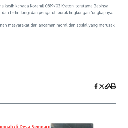
ma kasih kepada Koramil 0819/03 Kraton, terutama Babinsa
r dan terlindungi dari pengaruh buruk lingkungan,”ungkapnya.
hanan masyarakat dari ancaman moral dan sosial yang merusak
ampah di Desa Semparu