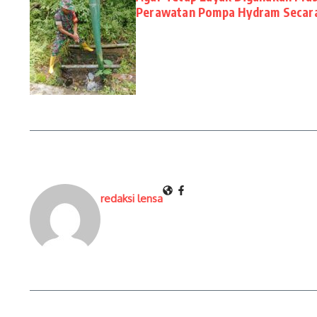
Perawatan Pompa Hydram Secara
redaksi lensa