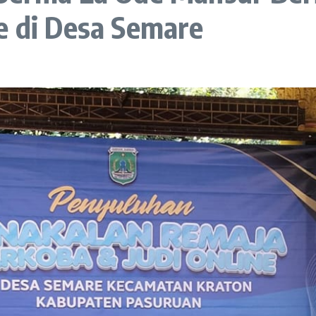
e di Desa Semare