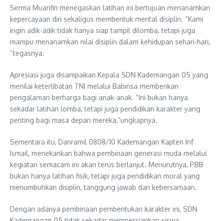
Serma Muarifin menegaskan latihan ini bertujuan menanamkan
kepercayaan diri sekaligus membentuk mental disiplin. “Kami
ingin adik-adik tidak hanya siap tampil dilomba, tetapi juga
mampu menanamkan nilai disiplin dalam kehidupan sehari-hari,
“tegasnya.
Apresiasi juga disampaikan Kepala SDN Kademangan 05 yang
menilai keterlibatan TNI melalui Babinsa memberikan
pengalaman berharga bagi anak-anak. “Ini bukan hanya
sekadar latihan lomba, tetapi juga pendidikan karakter yang
penting bagi masa depan mereka,”ungkapnya.
Sementara itu, Danramil 0808/10 Kademangan Kapten Inf
Ismail, menekankan bahwa pembinaan generasi muda melalui
kegiatan semacam ini akan terus berlanjut. Menurutnya, PBB
bukan hanya latihan fisik, tetapi juga pendidikan moral yang
menumbuhkan disiplin, tanggung jawab dan kebersamaan.
Dengan adanya pembinaan pembentukan karakter ini, SDN
Kademangan 05 tidak sekadar mempersiapkan siswa