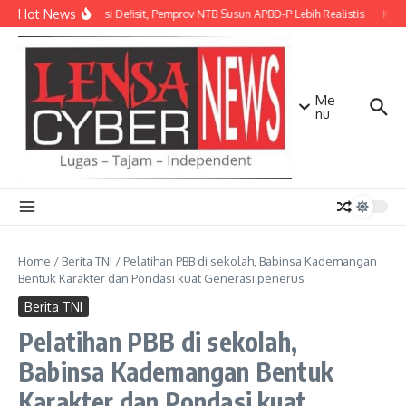
Lewati ke konten
Hot News
Antisipasi Defisit, Pemprov NTB Susun APBD-P Lebih Realistis
Kodi
Me
nu
Home
/
Berita TNI
/
Pelatihan PBB di sekolah, Babinsa Kademangan
Bentuk Karakter dan Pondasi kuat Generasi penerus
Berita TNI
Pelatihan PBB di sekolah,
Babinsa Kademangan Bentuk
Karakter dan Pondasi kuat