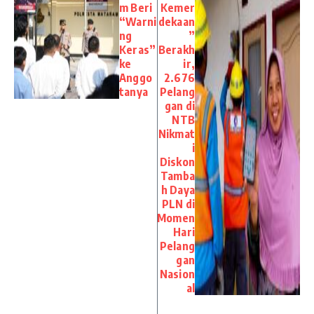
m Beri
Kemer
“Warni
dekaan
ng
”
Keras”
Berakh
ke
ir,
Anggo
2.676
tanya ​
Pelang
gan di
NTB
Nikmat
i
Diskon
Tamba
h Daya
PLN di
Momen
Hari
Pelang
gan
Nasion
al