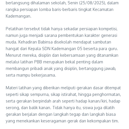
berlangsung dihalaman sekolah, Senin (25/08/2025), dalam
rangka persiapan lomba baris-berbaris tingkat Kecamatan
Kademangan.
Pelatihan tersebut tidak hanya sekadar persiapan kompetisi,
namun juga menjadi sarana pembentukan karakter generasi
muda. Kehadiran Babinsa disekolah mendapat sambutan
hangat dari Kepala SDN Kademangan 05 beserta para guru.
Menurut mereka, disiplin dan kebersamaan yang ditanamkan
melalui latihan PBB merupakan bekal penting dalam
membangun pribadi anak yang disiplin, bertanggung jawab,
serta mampu bekerjasama.
Materi latihan yang diberikan meliputi gerakan dasar ditempat
seperti sikap sempurna, sikap istirahat, hingga penghormatan,
serta gerakan berpindah arah seperti hadap kanan/kiri, hadap
serong, dan balik kanan. Tidak hanya itu, siswa juga dilatih
gerakan berjalan dengan langkah tegap dan langkah biasa
yang menekankan keseragaman gerak dan kekompakan tim.