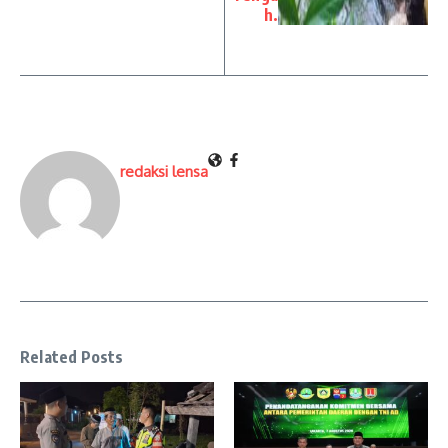
h.
redaksi lensa
Related Posts