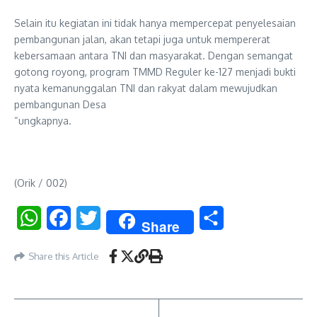
Selain itu kegiatan ini tidak hanya mempercepat penyelesaian
pembangunan jalan, akan tetapi juga untuk mempererat
kebersamaan antara TNI dan masyarakat. Dengan semangat
gotong royong, program TMMD Reguler ke-127 menjadi bukti
nyata kemanunggalan TNI dan rakyat dalam mewujudkan
pembangunan Desa
“ungkapnya.
(Orik / 002)
WhatsApp
Facebook
Twitter
Share
Share
Share this Article