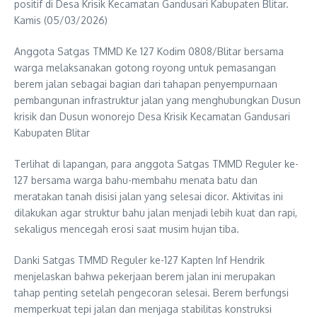
positif di Desa Krisik Kecamatan Gandusari Kabupaten Blitar.
Kamis (05/03/2026)
Anggota Satgas TMMD Ke 127 Kodim 0808/Blitar bersama
warga melaksanakan gotong royong untuk pemasangan
berem jalan sebagai bagian dari tahapan penyempurnaan
pembangunan infrastruktur jalan yang menghubungkan Dusun
krisik dan Dusun wonorejo Desa Krisik Kecamatan Gandusari
Kabupaten Blitar
Terlihat di lapangan, para anggota Satgas TMMD Reguler ke-
127 bersama warga bahu-membahu menata batu dan
meratakan tanah disisi jalan yang selesai dicor. Aktivitas ini
dilakukan agar struktur bahu jalan menjadi lebih kuat dan rapi,
sekaligus mencegah erosi saat musim hujan tiba.
Danki Satgas TMMD Reguler ke-127 Kapten Inf Hendrik
menjelaskan bahwa pekerjaan berem jalan ini merupakan
tahap penting setelah pengecoran selesai. Berem berfungsi
memperkuat tepi jalan dan menjaga stabilitas konstruksi