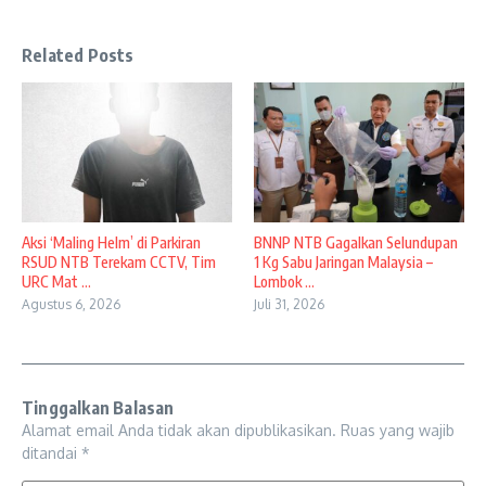
Related Posts
Aksi ‘Maling Helm’ di Parkiran
BNNP NTB Gagalkan Selundupan
RSUD NTB Terekam CCTV, Tim
1 Kg Sabu Jaringan Malaysia –
URC Mat ...
Lombok ...
Agustus 6, 2026
Juli 31, 2026
Tinggalkan Balasan
Alamat email Anda tidak akan dipublikasikan.
Ruas yang wajib
ditandai
*