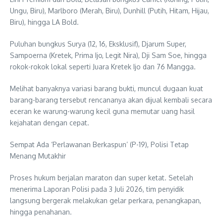
Ungu, Biru), Marlboro (Merah, Biru), Dunhill (Putih, Hitam, Hijau,
Biru), hingga LA Bold.
Puluhan bungkus Surya (12, 16, Eksklusif), Djarum Super,
Sampoerna (Kretek, Prima Ijo, Legit Nira), Dji Sam Soe, hingga
rokok-rokok lokal seperti Juara Kretek Ijo dan 76 Mangga.
Melihat banyaknya variasi barang bukti, muncul dugaan kuat
barang-barang tersebut rencananya akan dijual kembali secara
eceran ke warung-warung kecil guna memutar uang hasil
kejahatan dengan cepat.
Sempat Ada ‘Perlawanan Berkaspun’ (P-19), Polisi Tetap
Menang Mutakhir
Proses hukum berjalan maraton dan super ketat. Setelah
menerima Laporan Polisi pada 3 Juli 2026, tim penyidik
langsung bergerak melakukan gelar perkara, penangkapan,
hingga penahanan.