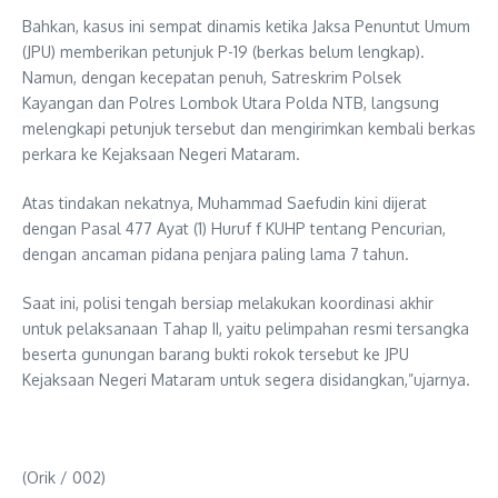
Bahkan, kasus ini sempat dinamis ketika Jaksa Penuntut Umum
(JPU) memberikan petunjuk P-19 (berkas belum lengkap).
Namun, dengan kecepatan penuh, Satreskrim Polsek
Kayangan dan Polres Lombok Utara Polda NTB, langsung
melengkapi petunjuk tersebut dan mengirimkan kembali berkas
perkara ke Kejaksaan Negeri Mataram.
Atas tindakan nekatnya, Muhammad Saefudin kini dijerat
dengan Pasal 477 Ayat (1) Huruf f KUHP tentang Pencurian,
dengan ancaman pidana penjara paling lama 7 tahun.
Saat ini, polisi tengah bersiap melakukan koordinasi akhir
untuk pelaksanaan Tahap II, yaitu pelimpahan resmi tersangka
beserta gunungan barang bukti rokok tersebut ke JPU
Kejaksaan Negeri Mataram untuk segera disidangkan,”ujarnya.
(Orik / 002)