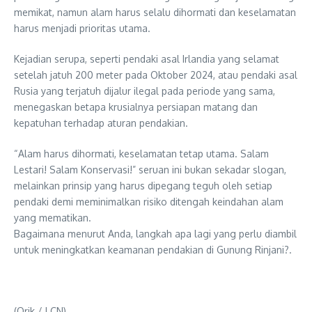
memikat, namun alam harus selalu dihormati dan keselamatan
harus menjadi prioritas utama.
Kejadian serupa, seperti pendaki asal Irlandia yang selamat
setelah jatuh 200 meter pada Oktober 2024, atau pendaki asal
Rusia yang terjatuh dijalur ilegal pada periode yang sama,
menegaskan betapa krusialnya persiapan matang dan
kepatuhan terhadap aturan pendakian.
“Alam harus dihormati, keselamatan tetap utama. Salam
Lestari! Salam Konservasi!” seruan ini bukan sekadar slogan,
melainkan prinsip yang harus dipegang teguh oleh setiap
pendaki demi meminimalkan risiko ditengah keindahan alam
yang mematikan.
Bagaimana menurut Anda, langkah apa lagi yang perlu diambil
untuk meningkatkan keamanan pendakian di Gunung Rinjani?.
(Orik / LCN)