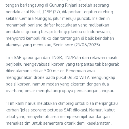
tengah berlangsung di Gunung Rinjani setelah seorang
pendaki asal Brasil, JDSP (27), dilaporkan terjatuh ditebing
sekitar Cemara Nunggal, jalur menuju puncak. Insiden ini
menambah panjang daftar kecelakaan yang melibatkan
pendaki di gunung berapi tertinggi kedua di Indonesia ini,
menyoroti kembali risiko dan tantangan di balik keindahan
alamnya yang memukau, Senin sore (23/06/2025).
Tim SAR gabungan dari TNGR, TNI/Polri dan relawan masih
berjibaku mengevakuasi korban yang terpantau tak bergerak
dikedalaman sekitar 500 meter. Penemuan awal
menggunakan drone pada pukul 06.30 WITA mengungkap
posisi korban, namun medan yang ekstrem dengan dua
overhang besar menghalangi upaya pemasangan jangkar.
“Tim kami harus melakukan climbing untuk bisa menjangkau
korban,”jelas seorang petugas SAR dilokasi. Namun, kabut
tebal yang menyelimuti area mempersempit pandangan,
memaksa tim untuk sementara ditarik demi keselamatan.