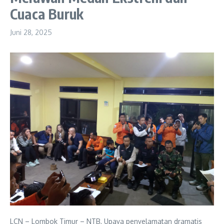
Cuaca Buruk
Juni 28, 2025
LCN – Lombok Timur – NTB, Upaya penyelamatan dramatis