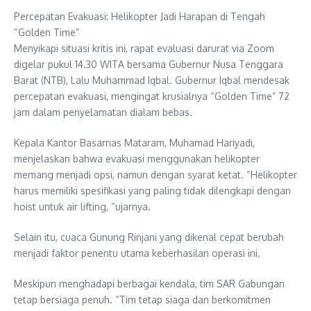
Percepatan Evakuasi: Helikopter Jadi Harapan di Tengah
“Golden Time”
Menyikapi situasi kritis ini, rapat evaluasi darurat via Zoom
digelar pukul 14.30 WITA bersama Gubernur Nusa Tenggara
Barat (NTB), Lalu Muhammad Iqbal. Gubernur Iqbal mendesak
percepatan evakuasi, mengingat krusialnya “Golden Time” 72
jam dalam penyelamatan dialam bebas.
Kepala Kantor Basarnas Mataram, Muhamad Hariyadi,
menjelaskan bahwa evakuasi menggunakan helikopter
memang menjadi opsi, namun dengan syarat ketat. “Helikopter
harus memiliki spesifikasi yang paling tidak dilengkapi dengan
hoist untuk air lifting, “ujarnya.
Selain itu, cuaca Gunung Rinjani yang dikenal cepat berubah
menjadi faktor penentu utama keberhasilan operasi ini.
Meskipun menghadapi berbagai kendala, tim SAR Gabungan
tetap bersiaga penuh. “Tim tetap siaga dan berkomitmen