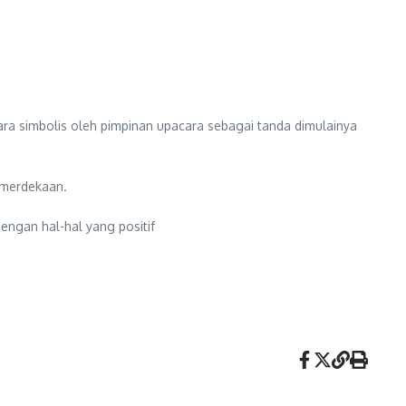
cara simbolis oleh pimpinan upacara sebagai tanda dimulainya
emerdekaan.
ngan hal-hal yang positif