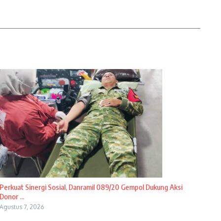
Perkuat Sinergi Sosial, Danramil 089/20 Gempol Dukung Aksi
Donor ...
Agustus 7, 2026