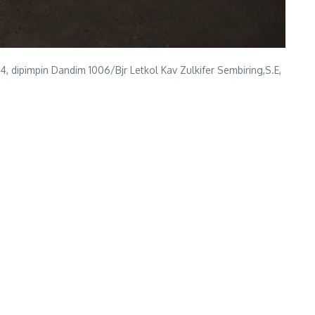
pimpin Dandim 1006/Bjr Letkol Kav Zulkifer Sembiring,S.E,