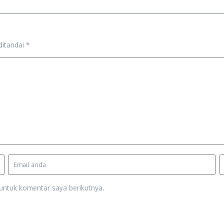
ditandai
*
untuk komentar saya berikutnya.