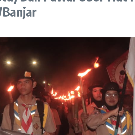
/Banjar