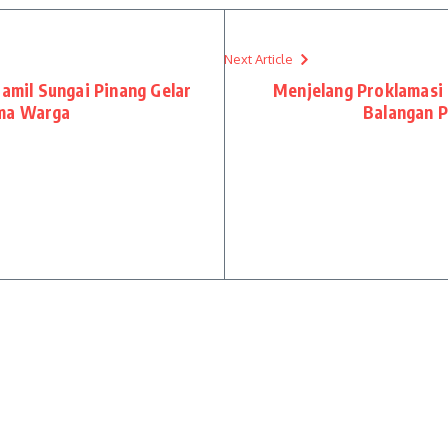
Next Article
ramil Sungai Pinang Gelar
Menjelang Proklamasi
ama Warga
Balangan 