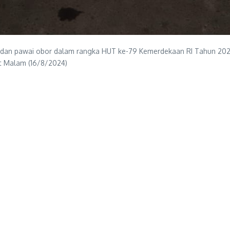
 pawai obor dalam rangka HUT ke-79 Kemerdekaan RI Tahun 2024, di
at Malam (16/8/2024)