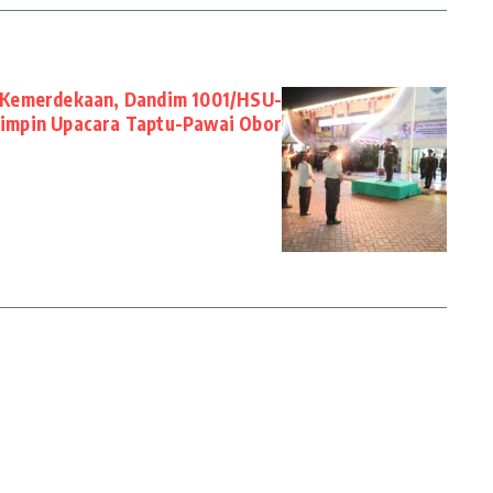
 Kemerdekaan, Dandim 1001/HSU-
Pimpin Upacara Taptu-Pawai Obor