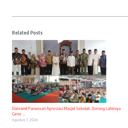
Related Posts
Danramil Purwosari Apresiasi Masjid Sekolah, Dorong Lahirnya
Gene ...
Agustus 7, 2026