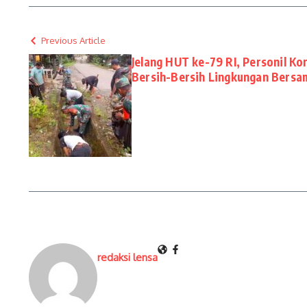
Previous Article
Jelang HUT ke-79 RI, Personil Ko
Bersih-Bersih Lingkungan Bers
redaksi lensa