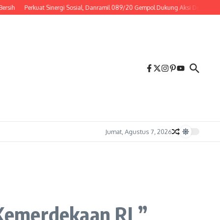
Perkuat Sinergi Sosial, Danramil 089/20 Gempol Dukung Aksi Donor Darah
Jumat, Agustus 7, 2026
Kemerdekaan RI ”