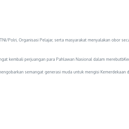
 TNI/Polri, Organisasi Pelajar, serta masyarakat menyalakan obor se
ingat kembali perjuangan para Pahlawan Nasional dalam merebutbK
k mengobarkan semangat generasi muda untuk mengisi Kemerdekaan de