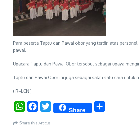
Para peserta Taptu dan Pawai obor yang terdiri atas personel
pawai.
Upacara Taptu dan Pawai Obor tersebut sebagai upaya meng
Taptu dan Pawai Obor ini juga sebagai salah satu cara untu
( R–LCN )
WhatsApp
Facebook
Twitter
Share
Share
Share this Article