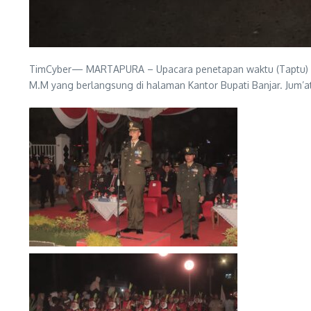
TimCyber— MARTAPURA – Upacara penetapan waktu (Taptu) dan
M.M yang berlangsung di halaman Kantor Bupati Banjar. Jum’