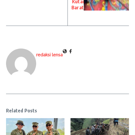
Kutai
Barat
redaksi lensa
Related Posts