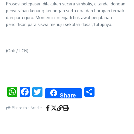
Prosesi pelepasan dilakukan secara simbolis, ditandai dengan
penyerahan kenang-kenangan serta doa dan harapan terbaik
dari para guru. Momen ini menjadi titik awal perjalanan
pendidikan para siswa menuju sekolah dasar,”tutupnya.
(Orik / LCN)
WhatsApp
Facebook
Twitter
Share
Share
Share this Article