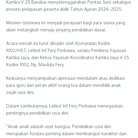
Kartika V-25 Barabai menyelenggarakan Pentas Seni sekaligus
prosesi pelepasan peserta didik Tahun Ajaran 2024–2025.
Momen istimewa ini menjadi perayaan bagi para siswa yang
akan melangkah menuju jenjang pendidikan dasar.
Acara meriah ini turut dihadiri oleh Komandan Kodim
1002/HST, Letkol Inf Fery Perbawa, selaku Pembina Yayasan
Kartika Jaya, dan Ketua Yayasan Koordinator Kartika Jaya V-25
Kodim 1002, Ny. Maulida Fery.
Keduanya menyampaikan apresiasi mendalam atas dedikasi
para guru dan peran aktif orang tua dalam mendidik anak
sejak usia dini.
Dalam sambutannya, Letkol Inf Fery Perbawa menegaskan
pentingnya pendidikan usia dini.
“Anak-anak adalah aset bangsa. Pendidikan usia dini
merupakan fondasi penting dalam membangun karakter dan