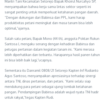
Mantri Tani Kecamatan Selorejo Bapak Khoirul Nurcahyo SP,
menyampaikan bahwa kerja sama lintas sektor seperti ini
sangat penting untuk memperkuat ketahanan pangan daerah.
“Dengan dukungan dari Babinsa dan PPL, kami harap
produktivitas petani meningkat dan masa tanam bisa lebih
optimal,”ujarnya.
Salah satu petani, Bapak Mono (44 th), anggota Poktan Rukun
Santosa I, mengaku senang dengan kehadiran Babinsa dan
petugas pertanian dalam kegiatan tanam ini. “Kami merasa
lebih diperhatikan dan terbantu. Harapannya hasil panen tahun
ini bisa lebih baik lagi,”ucapnya.
Sementara itu Danramil 0808/21 Selorejo Kapten Inf Rudianto
Agus Santoso, menyampaikan apresiasinya terhadap sinergi
antara TNI, dinas pertanian, dan petani. “Kami selalu siap
mendukung para petani sebagai ujung tombak ketahanan
pangan. Pendampingan Babinsa adalah wujud nyata TNI hadir
untuk rakyat,”tegas Kapten Rudi.