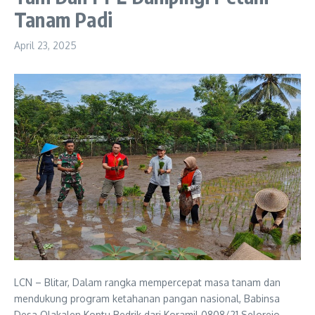
Tanam Padi
April 23, 2025
LCN – Blitar, Dalam rangka mempercepat masa tanam dan
mendukung program ketahanan pangan nasional, Babinsa
Desa Olakalen Koptu Bedrik dari Koramil 0808/21 Selorejo