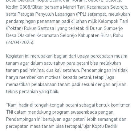
Kodim 0808/Blitar, bersama Mantri Tani Kecamatan Selorejo,
serta Petugas Penyuluh Lapangan (PPL) setempat, melakukan
pendampingan penanaman padi di lahan milik Kelompok Tani
(Poktan) Rukun Santosa I yang terletak di Dusun Sumberjo
Desa Olakalen Kecamatan Selorejo Kabupaten Blitar, Rabu
(23/04/2025).
Kegiatan ini merupakan bagian dari upaya percepatan musim
tanam agar dalam satu tahun para petani bisa melakukan
tanam padi minimal dua kali setahun. Pendampingan ini tidak
hanya memberikan motivasi kepada petani, tetapi juga
memastikan pelaksanaan tanam padi sesuai dengan anjuran
teknis pertanian yang baik.
“Kami hadir di tengah-tengah petani sebagai bentuk komitmen
TNI dalam mendukung program swasembada pangan.
Pendampingan ini bertujuan agar petani lebih semangat dan
percepatan masa tanam bisa tercapai,”ujar Koptu Bedrik.