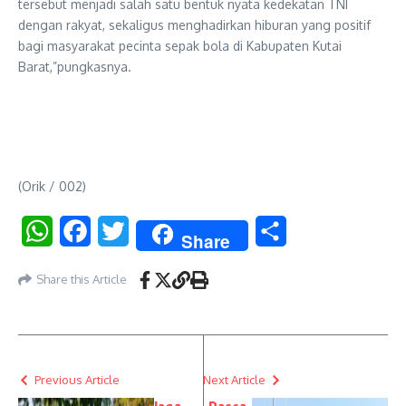
tersebut menjadi salah satu bentuk nyata kedekatan TNI
dengan rakyat, sekaligus menghadirkan hiburan yang positif
bagi masyarakat pecinta sepak bola di Kabupaten Kutai
Barat,”pungkasnya.
(Orik / 002)
WhatsApp
Facebook
Twitter
Share
Share
Share this Article
Previous Article
Next Article