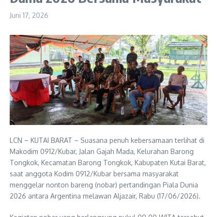
Juni 17, 2026
LCN – KUTAI BARAT – Suasana penuh kebersamaan terlihat di
Makodim 0912/Kubar, Jalan Gajah Mada, Kelurahan Barong
Tongkok, Kecamatan Barong Tongkok, Kabupaten Kutai Barat,
saat anggota Kodim 0912/Kubar bersama masyarakat
menggelar nonton bareng (nobar) pertandingan Piala Dunia
2026 antara Argentina melawan Aljazair, Rabu (17/06/2026).