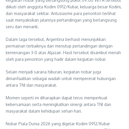
Kegiatan nobar yang berlangsung pukul 09.00 WITA tersebut
diikuti oleh anggota Kodim 0912/Kubar, keluarga besar Kodim,
dan masyarakat sekitar. Antusiasme para penonton terlihat
saat menyaksikan jalannya pertandingan yang berlangsung
seru dan menarik.
Dalam laga tersebut, Argentina berhasil menunjukkan
permainan terbaiknya dan menutup pertandingan dengan
kemenangan 3-0 atas Aljazair. Hasil tersebut disambut meriah
oleh para penonton yang hadir dalam kegiatan nobar.
Selain menjadi sarana hiburan, kegiatan nobar juga
dimanfaatkan sebagai wadah untuk mempererat hubungan
antara TNI dan masyarakat.
Momen seperti ini diharapkan dapat terus memperkuat
kebersamaan serta meningkatkan sinergi antara TNI dan
masyarakat dalam kehidupan sehari-hari.
Nobar Piala Dunia 2026 yang digelar Kodim 0912/Kubar