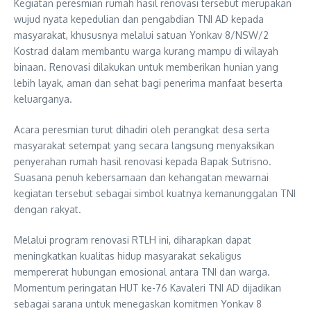
Kegiatan peresmian rumah hasil renovasi tersebut merupakan
wujud nyata kepedulian dan pengabdian TNI AD kepada
masyarakat, khususnya melalui satuan Yonkav 8/NSW/2
Kostrad dalam membantu warga kurang mampu di wilayah
binaan. Renovasi dilakukan untuk memberikan hunian yang
lebih layak, aman dan sehat bagi penerima manfaat beserta
keluarganya.
Acara peresmian turut dihadiri oleh perangkat desa serta
masyarakat setempat yang secara langsung menyaksikan
penyerahan rumah hasil renovasi kepada Bapak Sutrisno.
Suasana penuh kebersamaan dan kehangatan mewarnai
kegiatan tersebut sebagai simbol kuatnya kemanunggalan TNI
dengan rakyat.
Melalui program renovasi RTLH ini, diharapkan dapat
meningkatkan kualitas hidup masyarakat sekaligus
mempererat hubungan emosional antara TNI dan warga.
Momentum peringatan HUT ke-76 Kavaleri TNI AD dijadikan
sebagai sarana untuk menegaskan komitmen Yonkav 8