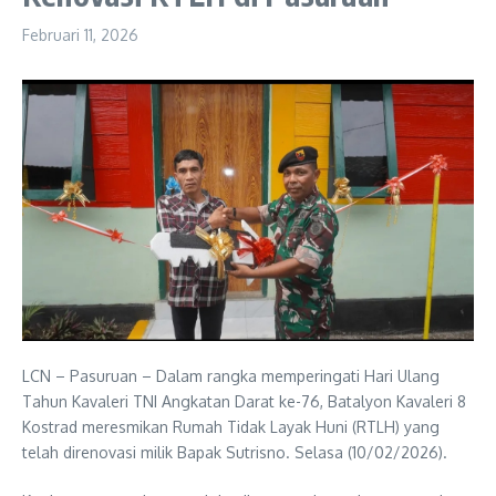
Februari 11, 2026
LCN – Pasuruan – Dalam rangka memperingati Hari Ulang
Tahun Kavaleri TNI Angkatan Darat ke-76, Batalyon Kavaleri 8
Kostrad meresmikan Rumah Tidak Layak Huni (RTLH) yang
telah direnovasi milik Bapak Sutrisno. Selasa (10/02/2026).