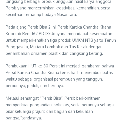
langsung berbagai produk unggulan hasil karya anggota
Persit yang mencerminkan kreativitas, kemandirian, serta
kecintaan terhadap budaya Nusantara.
Pada ajang Persit Bisa 2 ini, Persit Kartika Chandra Kirana
Koorcab Rem 162 PD IX/Udayana menadapat kesempatan
untuk memperkenalkan tiga produk UMKM NTB yaitu Tenun
Pringgasela, Mutiara Lombok dan Tas Ketak dengan
penambahan ornamen plastik dan cangkang kerang.
Pembukaan HUT ke-80 Persit ini menjadi gambaran bahwa
Persit Kartika Chandra Kirana terus hadir menembus batas
waktu sebagai organisasi perempuan yang tangguh,
berbudaya, peduli, dan berdaya.
Melalui semangat “Persit Bisa”, Persit berkomitmen
memperkuat pengabdian, soliditas, serta perannya sebagai
pilar keluarga prajurit dan bagian dari kekuatan
bangsa,”tandasnya.