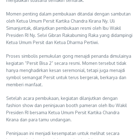
menjadikan suasana semakin semarak.
Momen penting dalam pembukaan ditandai dengan sambutan
oleh Ketua Umum Persit Kartika Chandra Kirana Ny. Uli
Simanjuntak, dilanjutkan pembukaan resmi oleh Ibu Wakil
Presiden RI Ny. Selvi Gibran Rakabuming Raka yang didampingi
Ketua Umum Persit dan Ketua Dharma Pertiwi.
Proses simbolis pemukulan gong menajdi penanda dimulainya
kegiatan “Persit Bisa 2” secara resmi. Momen tersebut tidak
hanya menghadirkan kesan seremonial, tetapi juga menajdi
symbol semangat Persit untuk terus bergerak, berkarya dan
memberi manfaat.
Setelah acara pembukaan, kegiatan dilanjutkan dengan
fashion show dan peninjauan booth pameran oleh Ibu Wakil
Presiden RI bersama Ketua Umum Persit Kartika Chandra
Kirana dan para tamu undangan.
Peninjauan ini menjadi kesempatan untuk melihat secara