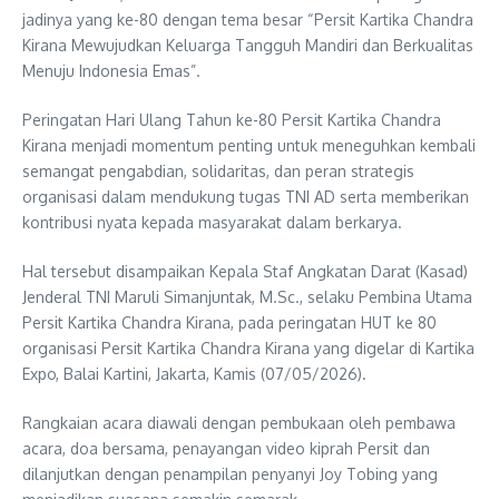
jadinya yang ke-80 dengan tema besar “Persit Kartika Chandra
Kirana Mewujudkan Keluarga Tangguh Mandiri dan Berkualitas
Menuju Indonesia Emas”.
Peringatan Hari Ulang Tahun ke-80 Persit Kartika Chandra
Kirana menjadi momentum penting untuk meneguhkan kembali
semangat pengabdian, solidaritas, dan peran strategis
organisasi dalam mendukung tugas TNI AD serta memberikan
kontribusi nyata kepada masyarakat dalam berkarya.
Hal tersebut disampaikan Kepala Staf Angkatan Darat (Kasad)
Jenderal TNI Maruli Simanjuntak, M.Sc., selaku Pembina Utama
Persit Kartika Chandra Kirana, pada peringatan HUT ke 80
organisasi Persit Kartika Chandra Kirana yang digelar di Kartika
Expo, Balai Kartini, Jakarta, Kamis (07/05/2026).
Rangkaian acara diawali dengan pembukaan oleh pembawa
acara, doa bersama, penayangan video kiprah Persit dan
dilanjutkan dengan penampilan penyanyi Joy Tobing yang