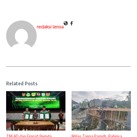
redaksi lensa
Related Posts
TNI AD dan Empat Pemda
Ikhlas Tanpa Pamrih, Babinsa