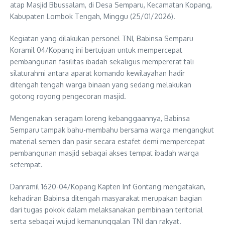
atap Masjid Bbussalam, di Desa Semparu, Kecamatan Kopang,
Kabupaten Lombok Tengah, Minggu (25/01/2026).
Kegiatan yang dilakukan personel TNI, Babinsa Semparu
Koramil 04/Kopang ini bertujuan untuk mempercepat
pembangunan fasilitas ibadah sekaligus mempererat tali
silaturahmi antara aparat komando kewilayahan hadir
ditengah tengah warga binaan yang sedang melakukan
gotong royong pengecoran masjid.
Mengenakan seragam loreng kebanggaannya, Babinsa
Semparu tampak bahu-membahu bersama warga mengangkut
material semen dan pasir secara estafet demi mempercepat
pembangunan masjid sebagai akses tempat ibadah warga
setempat.
Danramil 1620-04/Kopang Kapten Inf Gontang mengatakan,
kehadiran Babinsa ditengah masyarakat merupakan bagian
dari tugas pokok dalam melaksanakan pembinaan teritorial
serta sebagai wujud kemanunggalan TNI dan rakyat.