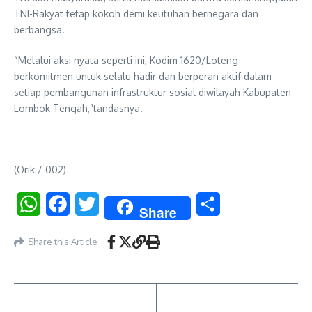
TNI-Rakyat tetap kokoh demi keutuhan bernegara dan
berbangsa.
“Melalui aksi nyata seperti ini, Kodim 1620/Loteng
berkomitmen untuk selalu hadir dan berperan aktif dalam
setiap pembangunan infrastruktur sosial diwilayah Kabupaten
Lombok Tengah,”tandasnya.
(Orik / 002)
WhatsApp
Facebook
Twitter
Share
Share
Share this Article