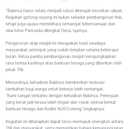
“Babinsa harus selalu menjadi solusi ditengah kesulitan rakyat.
Kegiatan gotong royong ini bukan sekadar pembangunan fisik,
tetapi juga upaya memelihara semangat kebersamaan dan
nilai luhur Pancasila ditingkat Desa,”ujarnya.
Pengecoran atap masjid ini merupakan hasil swadaya
masyarakat setempat yang sudah berjalan selama beberapa
bulan. Ketua panitia pembangunan masjid mengungkapkan
rasa terima kasihnya atas bantuan tenaga yang diberikan oleh
pihak TNI.
Menurutnya, kehadiran Babinsa memberikan motivasi
tambahan bagi warga untuk bekerja lebih semangat.
“Kami sangat terbantu dengan kehadiran Babinsa. Pekerjaan
yang berat jadi terasa lebih ringan dan cepat selesai berkat
bantuan tenaga dari Kodim 1620/Loteng,”ungkapnya.
Kegiatan ini diharapkan dapat terus memupuk sinergitas antara
TNI dan masyarakat, serta memastikan bahwa kemanunggalan