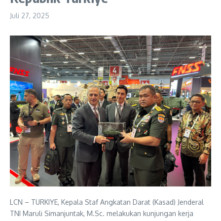
Juli 27, 2025
LCN – TURKIYE, Kepala Staf Angkatan Darat (Kasad) Jenderal
TNI Maruli Simanjuntak, M.Sc. melakukan kunjungan kerja