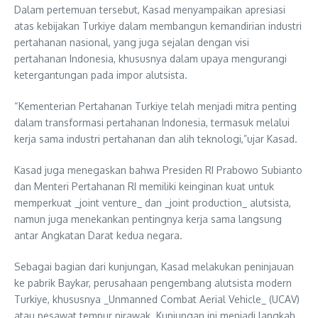
Dalam pertemuan tersebut, Kasad menyampaikan apresiasi
atas kebijakan Turkiye dalam membangun kemandirian industri
pertahanan nasional, yang juga sejalan dengan visi
pertahanan Indonesia, khususnya dalam upaya mengurangi
ketergantungan pada impor alutsista.
“Kementerian Pertahanan Turkiye telah menjadi mitra penting
dalam transformasi pertahanan Indonesia, termasuk melalui
kerja sama industri pertahanan dan alih teknologi,”ujar Kasad.
Kasad juga menegaskan bahwa Presiden RI Prabowo Subianto
dan Menteri Pertahanan RI memiliki keinginan kuat untuk
memperkuat _joint venture_ dan _joint production_ alutsista,
namun juga menekankan pentingnya kerja sama langsung
antar Angkatan Darat kedua negara.
Sebagai bagian dari kunjungan, Kasad melakukan peninjauan
ke pabrik Baykar, perusahaan pengembang alutsista modern
Turkiye, khususnya _Unmanned Combat Aerial Vehicle_ (UCAV)
atau pesawat tempur nirawak. Kunjungan ini menjadi langkah