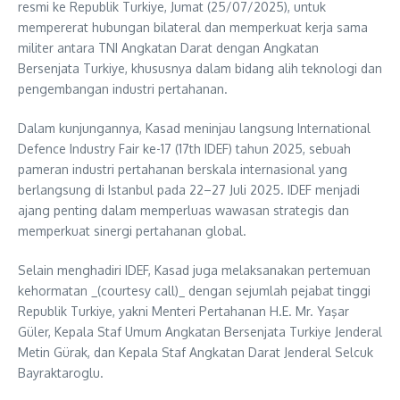
resmi ke Republik Turkiye, Jumat (25/07/2025), untuk
mempererat hubungan bilateral dan memperkuat kerja sama
militer antara TNI Angkatan Darat dengan Angkatan
Bersenjata Turkiye, khususnya dalam bidang alih teknologi dan
pengembangan industri pertahanan.
Dalam kunjungannya, Kasad meninjau langsung International
Defence Industry Fair ke-17 (17th IDEF) tahun 2025, sebuah
pameran industri pertahanan berskala internasional yang
berlangsung di Istanbul pada 22–27 Juli 2025. IDEF menjadi
ajang penting dalam memperluas wawasan strategis dan
memperkuat sinergi pertahanan global.
Selain menghadiri IDEF, Kasad juga melaksanakan pertemuan
kehormatan _(courtesy call)_ dengan sejumlah pejabat tinggi
Republik Turkiye, yakni Menteri Pertahanan H.E. Mr. Yaşar
Güler, Kepala Staf Umum Angkatan Bersenjata Turkiye Jenderal
Metin Gürak, dan Kepala Staf Angkatan Darat Jenderal Selcuk
Bayraktaroglu.