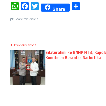
WhatsApp
Facebook
Twitter
Share
Share
Share this Article
Previous Article
Silaturahmi ke BNNP NTB, Kapol
Komitmen Berantas Narkotika