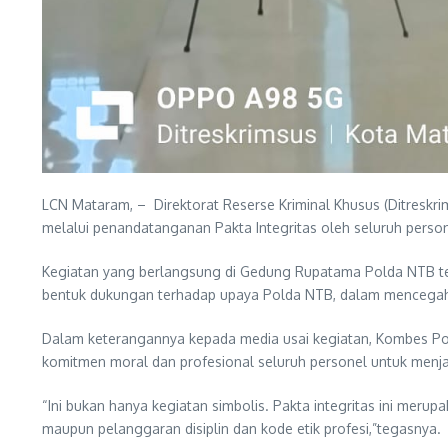
LCN Mataram, – Direktorat Reserse Kriminal Khusus (Ditreskr
melalui penandatanganan Pakta Integritas oleh seluruh perso
Kegiatan yang berlangsung di Gedung Rupatama Polda NTB terse
bentuk dukungan terhadap upaya Polda NTB, dalam mencegah p
Dalam keterangannya kepada media usai kegiatan, Kombes Pol
komitmen moral dan profesional seluruh personel untuk menjag
“Ini bukan hanya kegiatan simbolis. Pakta integritas ini merupa
maupun pelanggaran disiplin dan kode etik profesi,”tegasnya.