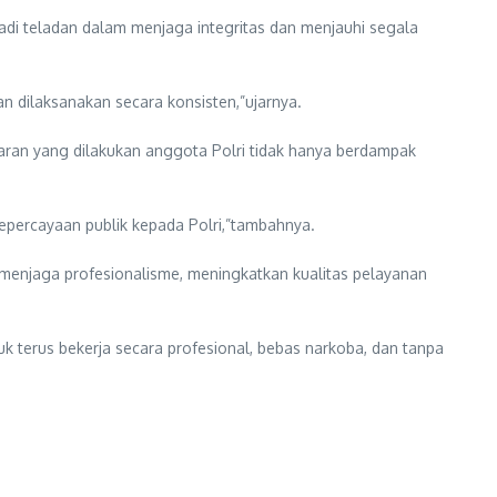
jadi teladan dalam menjaga integritas dan menjauhi segala
n dilaksanakan secara konsisten,”ujarnya.
ggaran yang dilakukan anggota Polri tidak hanya berdampak
kepercayaan publik kepada Polri,”tambahnya.
 menjaga profesionalisme, meningkatkan kualitas pelayanan
uk terus bekerja secara profesional, bebas narkoba, dan tanpa