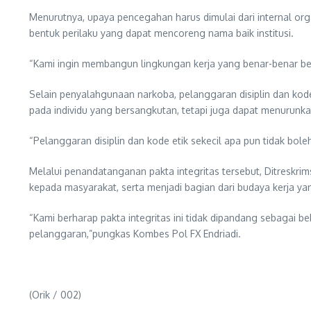
Menurutnya, upaya pencegahan harus dimulai dari internal orga
bentuk perilaku yang dapat mencoreng nama baik institusi.
“Kami ingin membangun lingkungan kerja yang benar-benar beb
Selain penyalahgunaan narkoba, pelanggaran disiplin dan kode
pada individu yang bersangkutan, tetapi juga dapat menurunka
“Pelanggaran disiplin dan kode etik sekecil apa pun tidak bol
Melalui penandatanganan pakta integritas tersebut, Ditreskr
kepada masyarakat, serta menjadi bagian dari budaya kerja yan
“Kami berharap pakta integritas ini tidak dipandang sebagai b
pelanggaran,”pungkas Kombes Pol FX Endriadi.
(Orik / 002)