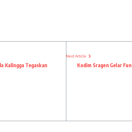
Next Article
da Kalingga Tegaskan
Kodim Sragen Gelar Fun