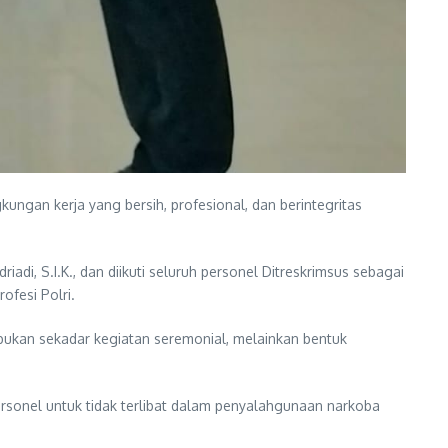
gan kerja yang bersih, profesional, dan berintegritas
i, S.I.K., dan diikuti seluruh personel Ditreskrimsus sebagai
fesi Polri.
ukan sekadar kegiatan seremonial, melainkan bentuk
p personel untuk tidak terlibat dalam penyalahgunaan narkoba