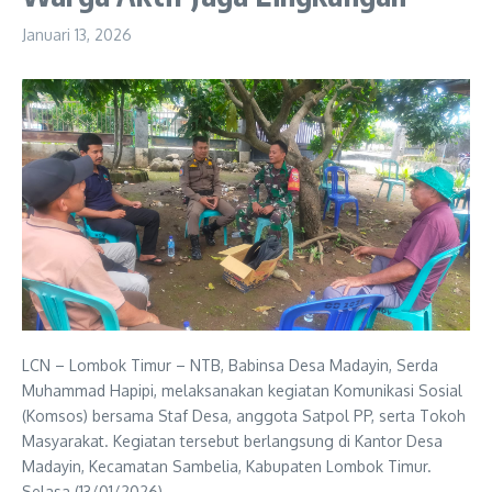
Januari 13, 2026
LCN – Lombok Timur – NTB, Babinsa Desa Madayin, Serda
Muhammad Hapipi, melaksanakan kegiatan Komunikasi Sosial
(Komsos) bersama Staf Desa, anggota Satpol PP, serta Tokoh
Masyarakat. Kegiatan tersebut berlangsung di Kantor Desa
Madayin, Kecamatan Sambelia, Kabupaten Lombok Timur.
Selasa (13/01/2026).