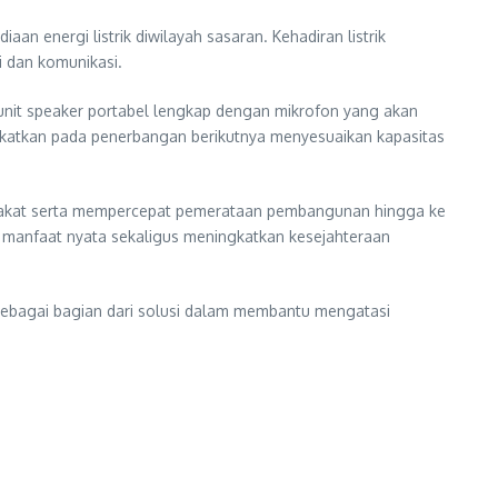
 energi listrik diwilayah sasaran. Kehadiran listrik
 dan komunikasi.
 24 unit speaker portabel lengkap dengan mikrofon yang akan
gkatkan pada penerbangan berikutnya menyesuaikan kapasitas
rakat serta mempercepat pemerataan pembangunan hingga ke
n manfaat nyata sekaligus meningkatkan kesejahteraan
r sebagai bagian dari solusi dalam membantu mengatasi