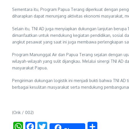
Sementara itu, Program Papua Terang diperkuat dengan pengir
diharapkan dapat menunjang aktivitas ekonomi masyarakat, m
Selain itu, TNI AD juga menyiapkan dukungan lanjutan berupa 12
dimanfaatkan untuk mendukung kegiatan pendidikan, sosial d
angkut pesawat yang saat ini juga membawa perlengkapan sa
Program Manunggal Air dan Papua Terang sejalan dengan up
wilayah-wilayah yang sulit dijangkau. Melalui sinergi TNI A
masyarakat Papua.
Pengiriman dukungan logistik ini menjadi bukti bahwa TNI AD 
berbagai kesulitan masyarakat serta mendukung pembangunan 
(Orik / 002)
WhatsApp
Facebook
Twitter
Share