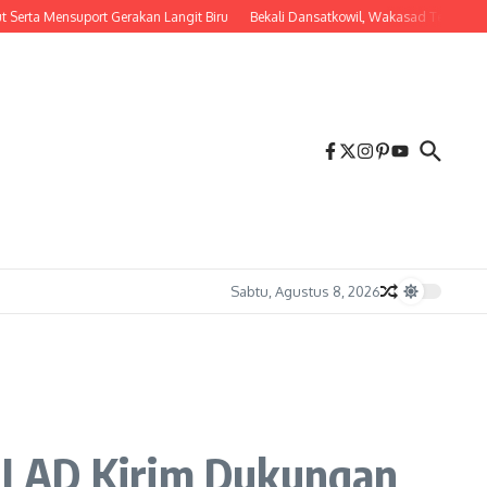
ensuport Gerakan Langit Biru
Bekali Dansatkowil, Wakasad Tekankan Pentin
Sabtu, Agustus 8, 2026
TNI AD Kirim Dukungan