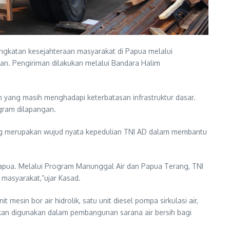
katan kesejahteraan masyarakat di Papua melalui
n. Pengiriman dilakukan melalui Bandara Halim
h yang masih menghadapi keterbatasan infrastruktur dasar.
gram dilapangan.
ang merupakan wujud nyata kepedulian TNI AD dalam membantu
 Papua. Melalui Program Manunggal Air dan Papua Terang, TNI
masyarakat,”ujar Kasad.
esin bor air hidrolik, satu unit diesel pompa sirkulasi air,
g akan digunakan dalam pembangunan sarana air bersih bagi