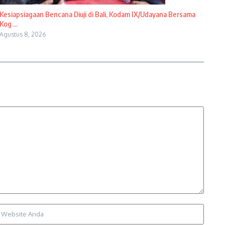
Kesiapsiagaan Bencana Diuji di Bali, Kodam IX/Udayana Bersama
Kog ...
Agustus 8, 2026