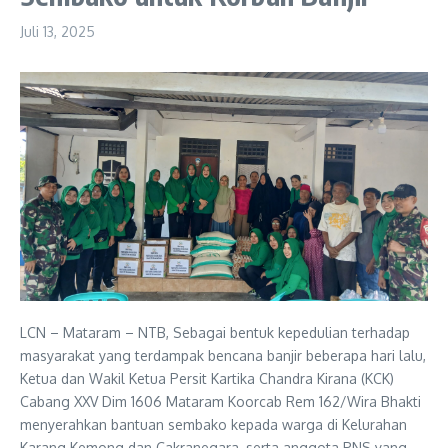
Juli 13, 2025
LCN – Mataram – NTB, Sebagai bentuk kepedulian terhadap
masyarakat yang terdampak bencana banjir beberapa hari lalu,
Ketua dan Wakil Ketua Persit Kartika Chandra Kirana (KCK)
Cabang XXV Dim 1606 Mataram Koorcab Rem 162/Wira Bhakti
menyerahkan bantuan sembako kepada warga di Kelurahan
Karang Kemong dan Cakranegara, serta anggota PNS yang