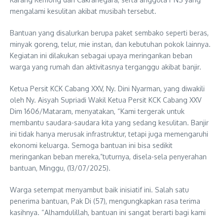
mengalami kesulitan akibat musibah tersebut.
Bantuan yang disalurkan berupa paket sembako seperti beras,
minyak goreng, telur, mie instan, dan kebutuhan pokok lainnya.
Kegiatan ini dilakukan sebagai upaya meringankan beban
warga yang rumah dan aktivitasnya terganggu akibat banjir.
Ketua Persit KCK Cabang XXV, Ny. Dini Nyarman, yang diwakili
oleh Ny. Aisyah Supriadi Wakil Ketua Persit KCK Cabang XXV
Dim 1606/Mataram, menyatakan, “Kami tergerak untuk
membantu saudara-saudara kita yang sedang kesulitan. Banjir
ini tidak hanya merusak infrastruktur, tetapi juga memengaruhi
ekonomi keluarga. Semoga bantuan ini bisa sedikit
meringankan beban mereka,”tuturnya, disela-sela penyerahan
bantuan, Minggu, (13/07/2025).
Warga setempat menyambut baik inisiatif ini. Salah satu
penerima bantuan, Pak Di (57), mengungkapkan rasa terima
kasihnya. “Alhamdulillah, bantuan ini sangat berarti bagi kami