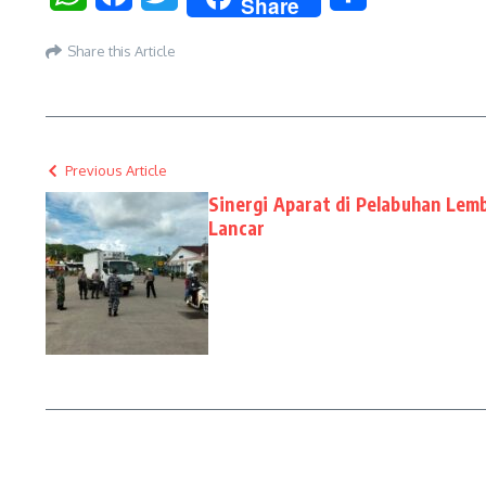
Share
Share this Article
Previous Article
Sinergi Aparat di Pelabuhan Lem
Lancar