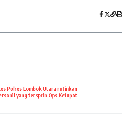
okes Polres Lombok Utara rutinkan
ersonil yang tersprin Ops Ketupat