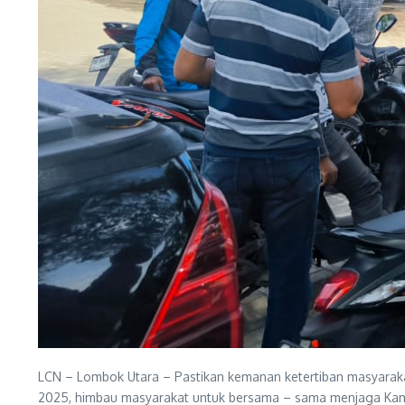
LCN – Lombok Utara – Pastikan kemanan ketertiban masyaraka
2025, himbau masyarakat untuk bersama – sama menjaga Kamt