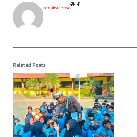
redaksi lensa
Related Posts