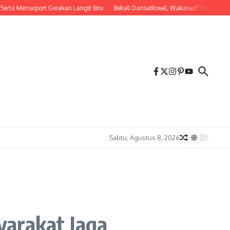
ensuport Gerakan Langit Biru
Bekali Dansatkowil, Wakasad Tekankan Penting
Sabtu, Agustus 8, 2026
yarakat Jaga