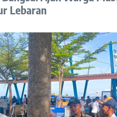
ur Lebaran