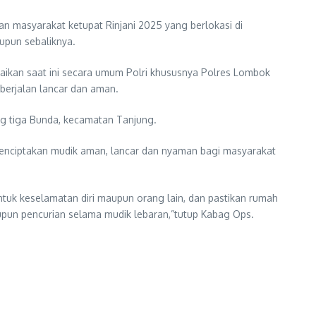
an masyarakat ketupat Rinjani 2025 yang berlokasi di
upun sebaliknya.
aikan saat ini secara umum Polri khususnya Polres Lombok
berjalan lancar dan aman.
g tiga Bunda, kecamatan Tanjung.
 menciptakan mudik aman, lancar dan nyaman bagi masyarakat
ntuk keselamatan diri maupun orang lain, dan pastikan rumah
upun pencurian selama mudik lebaran,”tutup Kabag Ops.