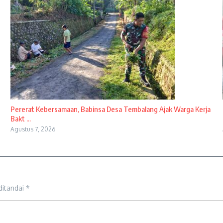
Pererat Kebersamaan, Babinsa Desa Tembalang Ajak Warga Kerja
Bakt ...
Agustus 7, 2026
ditandai
*