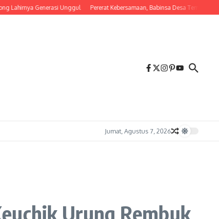
 Lahirnya Generasi Unggul
Pererat Kebersamaan, Babinsa Desa Tembalang Ajak 
Jumat, Agustus 7, 2026
 Keuchik Urung Rembuk