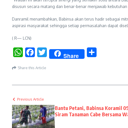
disusun secara matang dan benar-benar menjawab kebutuhan m
Danramil menambahkan, Babinsa akan terus hadir sebagai mi
aspirasi masyarakat sehingga setiap permasalahan dapat dis
( R— LCN)
WhatsApp
Facebook
Twitter
Share
Share
Share this Article
Previous Article
Bantu Petani, Babinsa Koramil 0
Siram Tanaman Cabe Bersama W