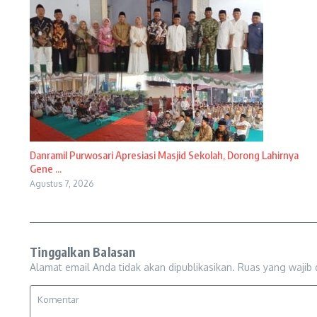
Danramil Purwosari Apresiasi Masjid Sekolah, Dorong Lahirnya
Gene ...
Agustus 7, 2026
Tinggalkan Balasan
Alamat email Anda tidak akan dipublikasikan.
Ruas yang wajib 