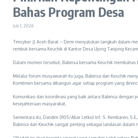
Bahas Program Desa
Juli 1, 2026
Timcyber || Aceh Barat – Demi menyatukan langkah dalam me
rembuk bersama Keuchik di Kantor Desa Ujong Tanjong Kecam
Dalam momen tersebut, Babinsa bersama Keuchik membahas 
Melalui forum musyawarah itu juga, Babinsa dan Keuchik menya
Komitmen bersama dibangun agar setiap program yang direnca
Komunikasi dan koordinasi yang baik antara Babinsa dengan 
kesejahteraan masyarakat.
Sementara itu, Dandim 0105/Abar Letkol Inf. S. Kembaren, S.E
Babinsa dan Keuchik sangat penting sebagai landasan dalam 
“Wadah ini akan tercipta sinergi yang semakin solid antara B