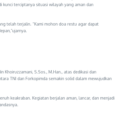
kunci terciptanya situasi wilayah yang aman dan
g telah terjalin. “Kami mohon doa restu agar dapat
epan,”ujarnya.
 Khoiruzzamani, S.Sos., M.Han., atas dedikasi dan
ntara TNI dan Forkopimda semakin solid dalam mewujudkan
nuh keakraban. Kegiatan berjalan aman, lancar, dan menjadi
andasnya.