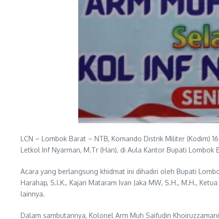
LCN – Lombok Barat – NTB, Komando Distrik Militer (Kodim) 
Letkol Inf Nyarman, M.Tr (Han), di Aula Kantor Bupati Lombok
Acara yang berlangsung khidmat ini dihadiri oleh Bupati Lomb
Harahap, S.I.K., Kajari Mataram Ivan Jaka MW, S.H., M.H., Ke
lainnya.
Dalam sambutannya, Kolonel Arm Muh Saifudin Khoiruzzamani