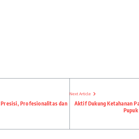
Next Article
Presisi, Profesionalitas dan
Aktif Dukung Ketahanan Pa
Pupuk