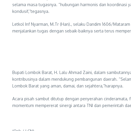
selama masa tugasnya. “hubungan harmonis dan koordinasi ya
kondusif,”tegasnya.
Letkol Inf Nyarman, M.Tr (Han)., selaku Dandim 1606/Mataram
menjalankan tugas dengan sebaik-baiknya serta terus memperk
Bupati Lombok Barat, H. Lalu Ahmad Zaini, dalam sambutannya
kontribusinya dalam mendukung pembangunan daerah. “Selama
Lombok Barat yang aman, damai, dan sejahtera,”harapnya.
Acara pisah sambut ditutup dengan penyerahan cinderamata, 
momentum mempererat sinergi antara TNI dan pemerintah da