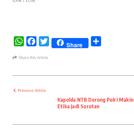
(Orik / LCN)
WhatsApp
Facebook
Twitter
Share
Share
Share this Article
Previous Article
Kapolda NTB Dorong Polri Makin 
Etika Jadi Sorotan