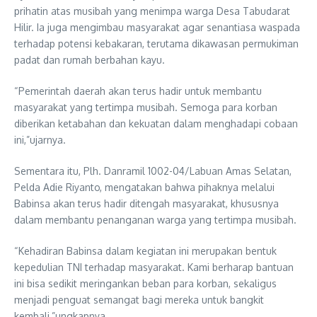
prihatin atas musibah yang menimpa warga Desa Tabudarat
Hilir. Ia juga mengimbau masyarakat agar senantiasa waspada
terhadap potensi kebakaran, terutama dikawasan permukiman
padat dan rumah berbahan kayu.
“Pemerintah daerah akan terus hadir untuk membantu
masyarakat yang tertimpa musibah. Semoga para korban
diberikan ketabahan dan kekuatan dalam menghadapi cobaan
ini,”ujarnya.
Sementara itu, Plh. Danramil 1002-04/Labuan Amas Selatan,
Pelda Adie Riyanto, mengatakan bahwa pihaknya melalui
Babinsa akan terus hadir ditengah masyarakat, khususnya
dalam membantu penanganan warga yang tertimpa musibah.
“Kehadiran Babinsa dalam kegiatan ini merupakan bentuk
kepedulian TNI terhadap masyarakat. Kami berharap bantuan
ini bisa sedikit meringankan beban para korban, sekaligus
menjadi penguat semangat bagi mereka untuk bangkit
kembali,”ungkapnya.