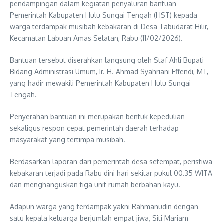
pendampingan dalam kegiatan penyaluran bantuan
Pemerintah Kabupaten Hulu Sungai Tengah (HST) kepada
warga terdampak musibah kebakaran di Desa Tabudarat Hilir,
Kecamatan Labuan Amas Selatan, Rabu (11/02/2026).
Bantuan tersebut diserahkan langsung oleh Staf Ahli Bupati
Bidang Administrasi Umum, Ir. H. Ahmad Syahriani Effendi, MT,
yang hadir mewakili Pemerintah Kabupaten Hulu Sungai
Tengah.
Penyerahan bantuan ini merupakan bentuk kepedulian
sekaligus respon cepat pemerintah daerah terhadap
masyarakat yang tertimpa musibah.
Berdasarkan laporan dari pemerintah desa setempat, peristiwa
kebakaran terjadi pada Rabu dini hari sekitar pukul 00.35 WITA
dan menghanguskan tiga unit rumah berbahan kayu.
Adapun warga yang terdampak yakni Rahmanudin dengan
satu kepala keluarga berjumlah empat jiwa, Siti Mariam