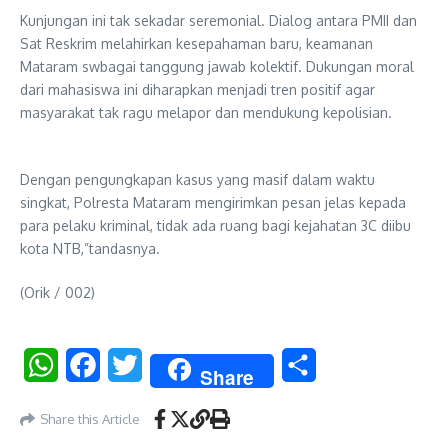
Kunjungan ini tak sekadar seremonial. Dialog antara PMII dan
Sat Reskrim melahirkan kesepahaman baru, keamanan
Mataram swbagai tanggung jawab kolektif. Dukungan moral
dari mahasiswa ini diharapkan menjadi tren positif agar
masyarakat tak ragu melapor dan mendukung kepolisian.
Dengan pengungkapan kasus yang masif dalam waktu
singkat, Polresta Mataram mengirimkan pesan jelas kepada
para pelaku kriminal, tidak ada ruang bagi kejahatan 3C diibu
kota NTB,”tandasnya.
(Orik / 002)
WhatsApp
Facebook
Twitter
Share
Share
Share this Article