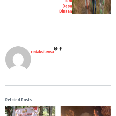
la di
Desa
Binaan
redaksi lensa
Related Posts