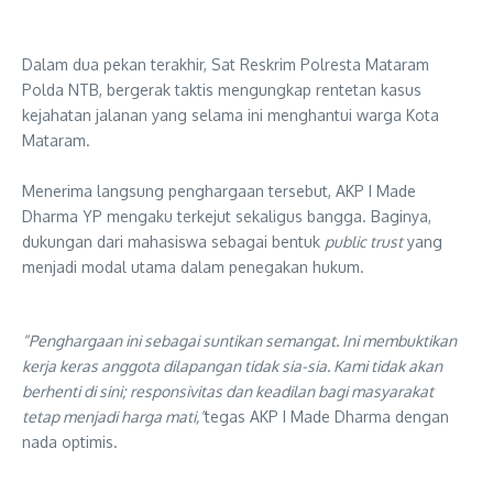
Dalam dua pekan terakhir, Sat Reskrim Polresta Mataram
Polda NTB, bergerak taktis mengungkap rentetan kasus
kejahatan jalanan yang selama ini menghantui warga Kota
Mataram.
​Menerima langsung penghargaan tersebut, AKP I Made
Dharma YP mengaku terkejut sekaligus bangga. Baginya,
dukungan dari mahasiswa sebagai bentuk
public trust
yang
menjadi modal utama dalam penegakan hukum.
“Penghargaan ini sebagai suntikan semangat. Ini membuktikan
kerja keras anggota dilapangan tidak sia-sia. Kami tidak akan
berhenti di sini; responsivitas dan keadilan bagi masyarakat
tetap menjadi harga mati,”
tegas AKP I Made Dharma dengan
nada optimis.