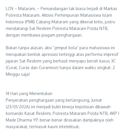
LCN – Mataram, – Pemandangan tak biasa terjadi di Markas
Polresta Mataram. Aktivis Perhimpunan Mahasiswa Islam
Indonesia (PMII) Cabang Mataram yang dikenal kritis, justru
mendatangi Sat Reskrim Polresta Mataram Polda NTB,
dengan membawa piagam penghargaan.
​Bukan tanpa alasan, aksi “jemput bola” para mahasiswa ini
merupakan bentuk apresiasi tertinggi atas performa impresif
jajaran Sat Reskrim yang berhasil menyapu bersih kasus 3C
(Curat, Curas dan Curanmor) hanya dalam waktu singkat: 2
Minggu saja!
14 Hari yang Menentukan
​Penyerahan penghargaan yang berlangsung, Jumat
(23/01/2026) ini menjadi bukti kinerja kepolisian dibawah
komando Kasat Reskrim, Polresta Mataram Polda NTB, AKP I
Made Dharma YP, benar-benar dirasakan dampaknya oleh
masyarakat, termasuk kaum intelektual.