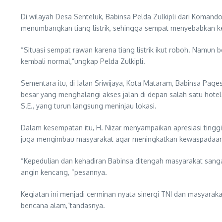
Di wilayah Desa Senteluk, Babinsa Pelda Zulkipli dari Koman
menumbangkan tiang listrik, sehingga sempat menyebabkan ke
“Situasi sempat rawan karena tiang listrik ikut roboh. Namun 
kembali normal,”ungkap Pelda Zulkipli.
Sementara itu, di Jalan Sriwijaya, Kota Mataram, Babinsa P
besar yang menghalangi akses jalan di depan salah satu hote
S.E., yang turun langsung meninjau lokasi.
Dalam kesempatan itu, H. Nizar menyampaikan apresiasi tinggi
juga mengimbau masyarakat agar meningkatkan kewaspadaan m
“Kepedulian dan kehadiran Babinsa ditengah masyarakat sang
angin kencang, “pesannya.
Kegiatan ini menjadi cerminan nyata sinergi TNI dan masyar
bencana alam,”tandasnya.