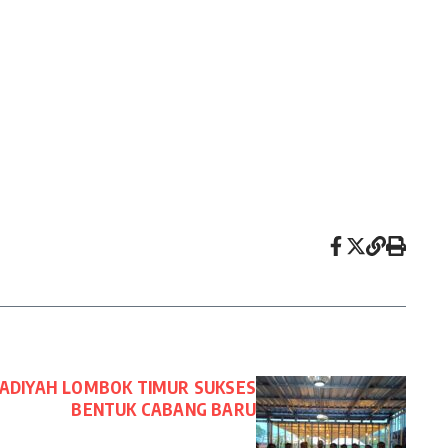
DIYAH LOMBOK TIMUR SUKSES
BENTUK CABANG BARU