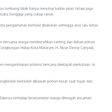
on tumbang tidak hanya menutup badan jalan, tetapi juga
isata Senggigi yang cukup ramai.
erta pengamanan berhasil dilakukan sehingga arus lalu lintas
aram bersama warga membersihkan ranting dan dahan pohon
s Lingkungan Hidup Kota Mataram, H. Nizar Denny Cahyadi,
am mengantisipasi potensi bencana diwilayah perkotaan. Ia
nghindari berteduh dibawah pohon besar saat hujan dan
n Babinsa terhadap keselamatan warga ditengah ancaman