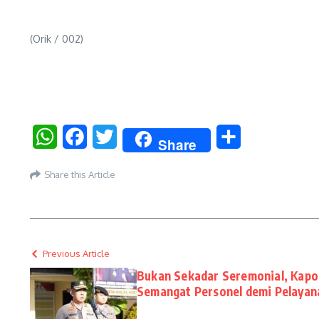
(Orik / 002)
WhatsApp
Facebook
Twitter
Share
Share
Share this Article
Previous Article
Bukan Sekadar Seremonial, Kap
Semangat Personel demi Pelayan