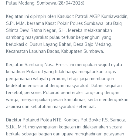
Pulau Medang, Sumbawa.(28/04/2026)
Kegiatan ini dipimpin oleh Kasubdit Patroli AKBP Kurniawaddin,
S.Pi. M.M. bersama Kasat Polair Polres Sumbawa Iptu Baiq
Shinta Dewi Ratna Negari, S.H. Mereka melaksanakan
sambang masyarakat pulau terluar berpenghuni yang
berlokasi di Dusun Layang Bahari, Desa Bajo Medang,
Kecamatan Labuhan Badas, Kabupaten Sumbawa.
Kegiatan Sambang Nusa Presisi ini merupakan wujud nyata
kehadiran Polairud yang tidak hanya menjalankan tugas
pengamanan wilayah perairan, tetapi juga membangun
kedekatan emosional dengan masyarakat. Dalam kegiatan
tersebut, personel Polairud berinteraksi langsung dengan
warga, menyampaikan pesan kamtibmas, serta mendengarkan
aspirasi dan kebutuhan masyarakat setempat.
Direktur Polairud Polda NTB, Kombes Pol Boyke F.S. Samola,
S.I.K., M.H. menyampaikan kegiatan ini dilaksanakan secara
berkala sebagai bagian dari upaya menghadirkan pelayanan