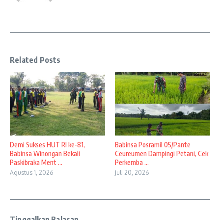
Related Posts
Demi Sukses HUT RI ke-81,
Babinsa Posramil 05/Pante
Babinsa Winongan Bekali
Ceureumen Dampingi Petani, Cek
Paskibraka Ment ...
Perkemba ...
Agustus 1, 2026
Juli 20, 2026
Tinggalkan Balasan