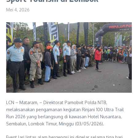
Mei 4, 2026
LCN – Mataram, – Direktorat Pamobvit Polda NTB,
melaksanakan pengamanan kegiatan Rinjani 100 Ultra Trail
Run 2026 yang berlangsung di kawasan Hotel Nusantara,
Sembalun, Lombok Timur, Minggu (03/05/2026).
Event lari lintas alam bergengsi ini digelar selama tiga hari,