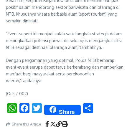
Selain itu, kegiatan Rinjani 100 Ultra dinilai memiliki dampak
positif dalam mendorong sektor pariwisata dan olahraga di
NTB, khususnya wisata berbasis alam (sport tourism) yang
semakin diminati.
“Event seperti ini menjadi salah satu langkah strategis dalam
meningkatkan potensi pariwisata sekaligus mengangkat citra
NTB sebagai destinasi olahraga alam,”tambahnya.
Dengan pengamanan yang optimal, Polda NTB berharap
event-event serupa dapat terus berkembang dan memberikan
manfaat bagi masyarakat serta perekonomian
daerah,”tandasnya.
(Orik / 002)
WhatsApp
Facebook
Twitter
Share
Share
Share this Article