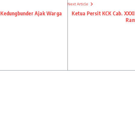
Next Article
a Kedungbunder Ajak Warga
Ketua Persit KCK Cab. XXXI
Ran