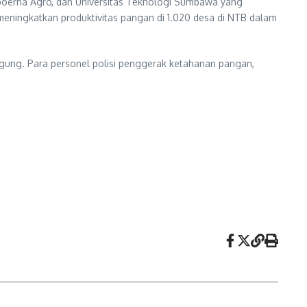
mpoerna Agro, dan Universitas Teknologi Sumbawa yang
ingkatkan produktivitas pangan di 1.020 desa di NTB dalam
gung. Para personel polisi penggerak ketahanan pangan,