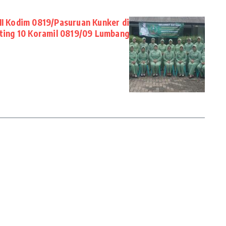
II Kodim 0819/Pasuruan Kunker di
ting 10 Koramil 0819/09 Lumbang