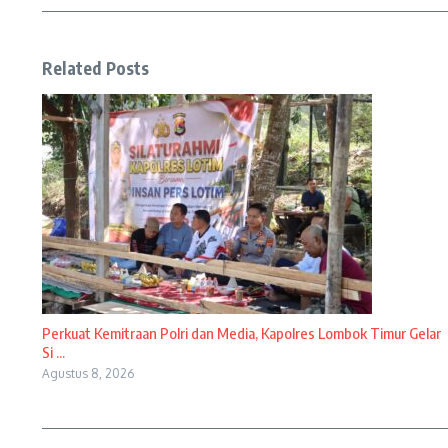
Related Posts
Perkuat Kemitraan Polri dan Media, Kapolres Lombok Timur Gelar
Si ...
Agustus 8, 2026