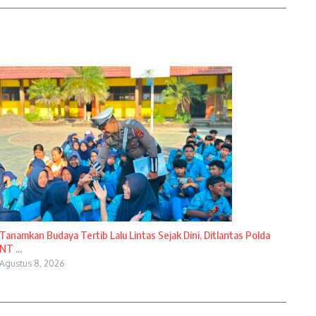
Tanamkan Budaya Tertib Lalu Lintas Sejak Dini, Ditlantas Polda
NT ...
Agustus 8, 2026