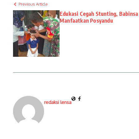
Previous Article
Edukasi Cegah Stunting, Babins
Manfaatkan Posyandu
redaksi lensa