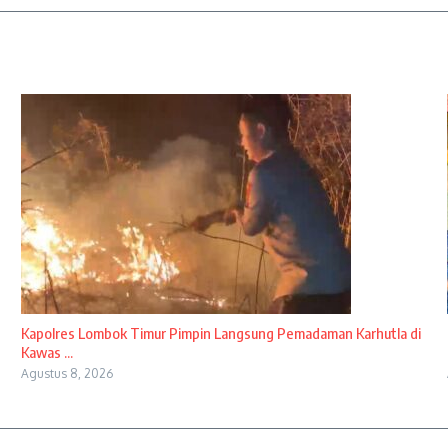
Kapolres Lombok Timur Pimpin Langsung Pemadaman Karhutla di
Kawas ...
Agustus 8, 2026