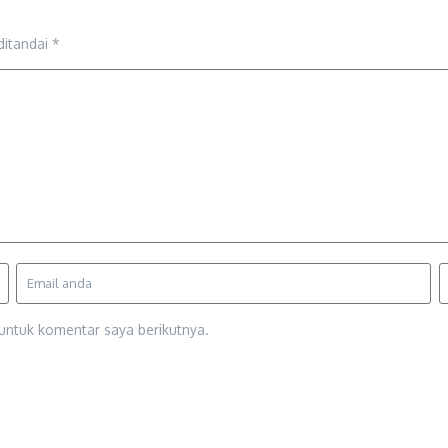
ditandai
*
untuk komentar saya berikutnya.