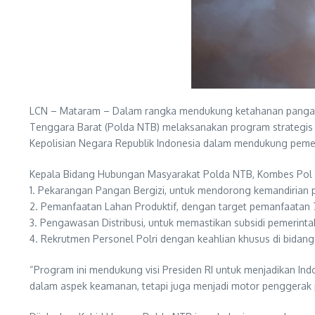
LCN – Mataram – Dalam rangka mendukung ketahanan pangan na
Tenggara Barat (Polda NTB) melaksanakan program strategis u
Kepolisian Negara Republik Indonesia dalam mendukung pemer
Kepala Bidang Hubungan Masyarakat Polda NTB, Kombes Pol
1. Pekarangan Pangan Bergizi, untuk mendorong kemandirian 
2. Pemanfaatan Lahan Produktif, dengan target pemanfaatan 
3. Pengawasan Distribusi, untuk memastikan subsidi pemerint
4. Rekrutmen Personel Polri dengan keahlian khusus di bidang 
“Program ini mendukung visi Presiden RI untuk menjadikan In
dalam aspek keamanan, tetapi juga menjadi motor penggerak 