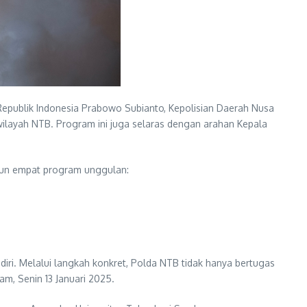
epublik Indonesia Prabowo Subianto, Kepolisian Daerah Nusa
ilayah NTB. Program ini juga selaras dengan arahan Kepala
un empat program unggulan:
ri. Melalui langkah konkret, Polda NTB tidak hanya bertugas
, Senin 13 Januari 2025.