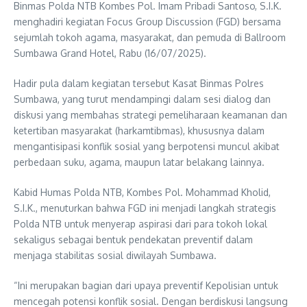
Binmas Polda NTB Kombes Pol. Imam Pribadi Santoso, S.I.K.
menghadiri kegiatan Focus Group Discussion (FGD) bersama
sejumlah tokoh agama, masyarakat, dan pemuda di Ballroom
Sumbawa Grand Hotel, Rabu (16/07/2025).
Hadir pula dalam kegiatan tersebut Kasat Binmas Polres
Sumbawa, yang turut mendampingi dalam sesi dialog dan
diskusi yang membahas strategi pemeliharaan keamanan dan
ketertiban masyarakat (harkamtibmas), khususnya dalam
mengantisipasi konflik sosial yang berpotensi muncul akibat
perbedaan suku, agama, maupun latar belakang lainnya.
Kabid Humas Polda NTB, Kombes Pol. Mohammad Kholid,
S.I.K., menuturkan bahwa FGD ini menjadi langkah strategis
Polda NTB untuk menyerap aspirasi dari para tokoh lokal
sekaligus sebagai bentuk pendekatan preventif dalam
menjaga stabilitas sosial diwilayah Sumbawa.
“Ini merupakan bagian dari upaya preventif Kepolisian untuk
mencegah potensi konflik sosial. Dengan berdiskusi langsung