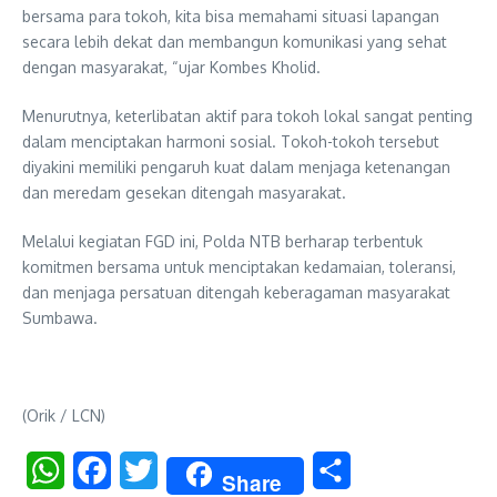
bersama para tokoh, kita bisa memahami situasi lapangan
secara lebih dekat dan membangun komunikasi yang sehat
dengan masyarakat, “ujar Kombes Kholid.
Menurutnya, keterlibatan aktif para tokoh lokal sangat penting
dalam menciptakan harmoni sosial. Tokoh-tokoh tersebut
diyakini memiliki pengaruh kuat dalam menjaga ketenangan
dan meredam gesekan ditengah masyarakat.
Melalui kegiatan FGD ini, Polda NTB berharap terbentuk
komitmen bersama untuk menciptakan kedamaian, toleransi,
dan menjaga persatuan ditengah keberagaman masyarakat
Sumbawa.
(Orik / LCN)
WhatsApp
Facebook
Twitter
Share
Share