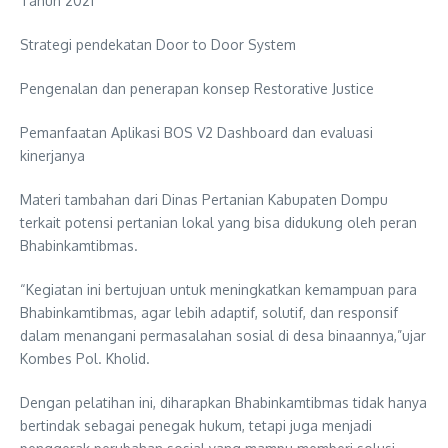
Tahun 2021
Strategi pendekatan Door to Door System
Pengenalan dan penerapan konsep Restorative Justice
Pemanfaatan Aplikasi BOS V2 Dashboard dan evaluasi
kinerjanya
Materi tambahan dari Dinas Pertanian Kabupaten Dompu
terkait potensi pertanian lokal yang bisa didukung oleh peran
Bhabinkamtibmas.
“Kegiatan ini bertujuan untuk meningkatkan kemampuan para
Bhabinkamtibmas, agar lebih adaptif, solutif, dan responsif
dalam menangani permasalahan sosial di desa binaannya,”ujar
Kombes Pol. Kholid.
Dengan pelatihan ini, diharapkan Bhabinkamtibmas tidak hanya
bertindak sebagai penegak hukum, tetapi juga menjadi