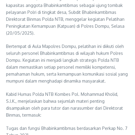
kapasitas anggota Bhabinkamtibmas sebagai ujung tombak
pelayanan Polri di tingkat desa, Subdit Bhabinkamtibmas
Direktorat Binmas Polda NTB, menggelar kegiatan Pelatihan
Peningkatan Kemampuan (Katpuan) di Polres Dompu, Selasa
(20/05/2025).
Bertempat di Aula Mapolres Dompu, pelatihan ini diikuti oleh
seluruh personel Bhabinkamtibmas di wilayah hukum Polres
Dompu. Kegiatan ini menjadi langkah strategis Polda NTB
dalam memastikan setiap personel memiliki kompetensi,
pemahaman hukum, serta kemampuan komunikasi sosial yang
mumpuni dalam menghadapi dinamika masyarakat.
Kabid Humas Polda NTB Kombes Pol. Mohammad Kholid,
S.I.K., menjelaskan bahwa sejumlah materi penting
disampaikan oleh para tutor dan narasumber dari Direktorat
Binmas, termasuk:
Tugas dan fungsi Bhabinkamtibmas berdasarkan Perkap No. 7