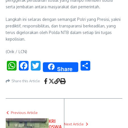
penggerak perubahan sosial yang mampu memberi solusi
serta jembatan antara masyarakat dan pemerintah.
Langkah ini selaras dengan semangat Polri yang Presisi, yakni
prediktif, responsibilitas, dan transparansi berkeadilan, yang
terus digelorakan oleh Polda NTB dalam setiap lini tugas
kepolisian.
(Orik / LCN)
WhatsApp
Facebook
Twitter
Share
Share
Share this Article
Previous Article
KRI
Next Article
OSWA