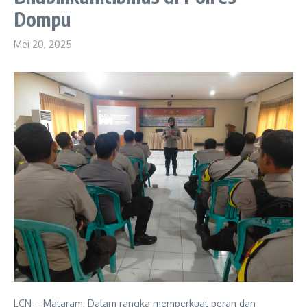
Dompu
Mei 20, 2025
LCN – Mataram, Dalam rangka memperkuat peran dan