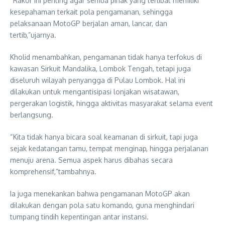
“Rakor ini penting agar semua pihak yang terlibat memiliki
kesepahaman terkait pola pengamanan, sehingga
pelaksanaan MotoGP berjalan aman, lancar, dan
tertib,”ujarnya.
Kholid menambahkan, pengamanan tidak hanya terfokus di
kawasan Sirkuit Mandalika, Lombok Tengah, tetapi juga
diseluruh wilayah penyangga di Pulau Lombok. Hal ini
dilakukan untuk mengantisipasi lonjakan wisatawan,
pergerakan logistik, hingga aktivitas masyarakat selama event
berlangsung.
“Kita tidak hanya bicara soal keamanan di sirkuit, tapi juga
sejak kedatangan tamu, tempat menginap, hingga perjalanan
menuju arena. Semua aspek harus dibahas secara
komprehensif,”tambahnya.
Ia juga menekankan bahwa pengamanan MotoGP akan
dilakukan dengan pola satu komando, guna menghindari
tumpang tindih kepentingan antar instansi.