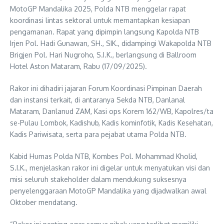
MotoGP Mandalika 2025, Polda NTB menggelar rapat
koordinasi lintas sektoral untuk memantapkan kesiapan
pengamanan. Rapat yang dipimpin langsung Kapolda NTB
Irjen Pol. Hadi Gunawan, SH., SIK., didampingi Wakapolda NTB
Brigjen Pol. Hari Nugroho, S.I.K., berlangsung di Ballroom
Hotel Aston Mataram, Rabu (17/09/2025).
Rakor ini dihadiri jajaran Forum Koordinasi Pimpinan Daerah
dan instansi terkait, di antaranya Sekda NTB, Danlanal
Mataram, Danlanud ZAM, Kasi ops Korem 162/WB, Kapolres/ta
se-Pulau Lombok, Kadishub, Kadis kominfotik, Kadis Kesehatan,
Kadis Pariwisata, serta para pejabat utama Polda NTB.
Kabid Humas Polda NTB, Kombes Pol. Mohammad Kholid,
S.I.K., menjelaskan rakor ini digelar untuk menyatukan visi dan
misi seluruh stakeholder dalam mendukung suksesnya
penyelenggaraan MotoGP Mandalika yang dijadwalkan awal
Oktober mendatang.