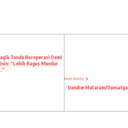
agik Tunda Beroperasi Demi
isin: “Lebih Bagus Mundur
t.”
Next Article
Dandim Mataram/Dansatga