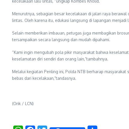
kecelakaan lalu lintas, “ungkap Kombes Kholid.
Menurutnya, sebagian besar kecelakaan di jalan raya berawal 
lintas. Oleh karena itu, edukasi langsung di lapangan menjad
Selain memberikan imbauan, petugas juga membagikan brosur 
tersampaikan secara langsung dan mudah dipahami.
“Kami ingin mengubah pola pikir masyarakat bahwa keselamatan
keselamatan diri sendiri dan orang lain,”tambahnya.
Melalui kegiatan Penling ini, Polda NTB berharap masyarakat 
bebas dari kecelakaan,”tandasnya.
(Orik / LCN)