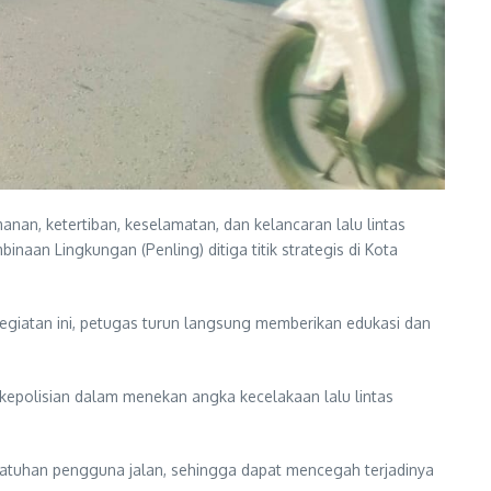
n, ketertiban, keselamatan, dan kelancaran lalu lintas
naan Lingkungan (Penling) ditiga titik strategis di Kota
giatan ini, petugas turun langsung memberikan edukasi dan
epolisian dalam menekan angka kecelakaan lalu lintas
patuhan pengguna jalan, sehingga dapat mencegah terjadinya