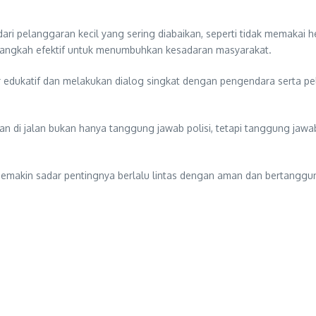
dari pelanggaran kecil yang sering diabaikan, seperti tidak memakai
i langkah efektif untuk menumbuhkan kesadaran masyarakat.
edukatif dan melakukan dialog singkat dengan pengendara serta pel
 di jalan bukan hanya tanggung jawab polisi, tetapi tanggung jawab 
semakin sadar pentingnya berlalu lintas dengan aman dan bertanggung