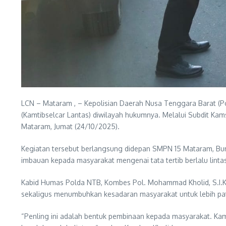
LCN – Mataram , – Kepolisian Daerah Nusa Tenggara Barat (Po
(Kamtibselcar Lantas) diwilayah hukumnya. Melalui Subdit Kamse
Mataram, Jumat (24/10/2025).
Kegiatan tersebut berlangsung didepan SMPN 15 Mataram, Bu
imbauan kepada masyarakat mengenai tata tertib berlalu linta
Kabid Humas Polda NTB, Kombes Pol. Mohammad Kholid, S.I.K.
sekaligus menumbuhkan kesadaran masyarakat untuk lebih patu
“Penling ini adalah bentuk pembinaan kepada masyarakat. Kam