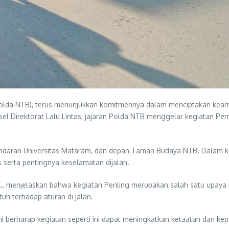
lda NTB), terus menunjukkan komitmennya dalam menciptakan keamana
l Direktorat Lalu Lintas, jajaran Polda NTB menggelar kegiatan Pembi
ndaran Universitas Mataram, dan depan Taman Budaya NTB. Dalam ke
s serta pentingnya keselamatan dijalan.
, menjelaskan bahwa kegiatan Penling merupakan salah satu upaya k
h terhadap aturan di jalan.
i berharap kegiatan seperti ini dapat meningkatkan ketaatan dan ke