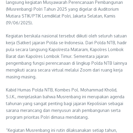
langsung kegiatan Musyawarah Perencanaan Pembangunan
(Musrenbang) Polri Tahun 2025 yang digelar di Auditorium
Mutiara STIK/PTIK Lemdiklat Polri, Jakarta Selatan, Kamis
(19/06/2025).
Kegiatan berskala nasional tersebut diikuti oleh seluruh satuan
kerja (Satker) jajaran Polda se-Indonesia. Dari Polda NTB, hadir
pula secara langsung Kapolresta Mataram, Kapolres Lombok
Barat dan Kapolres Lombok Timur. Sementara jajaran
pengembang fungsi perencanaan di lingkup Polda NTB lainnya
mengikuti acara secara virtual melalui Zoom dari ruang kerja
masing-masing.
Kabid Humas Polda NTB, Kombes Pol. Mohammad Kholid,
S.I.K., menjelaskan bahwa Musrenbang ini merupakan agenda
tahunan yang sangat penting bagi jajaran Kepolisian sebagai
sarana merancang dan menyusun arah pembangunan serta
program prioritas Polri dimasa mendatang.
“Kegiatan Musrenbang ini rutin dilaksanakan setiap tahun,