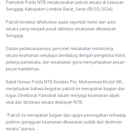
Pamobvit Polda NTB melaksanakan patroli wisata di kawasan
Senggigi, Kabupaten Lombok Barat, Senin (18/05/2026).
Patroli tersebut difokuskan pada sejumlah hotel dan area
wisata yang menjadi pusat aktivitas wisatawan dikawasan
Senggigi.
Dalam pelaksanaannya, personel melakukan monitoring
situasi keamanan sekaligus berdialog dengan pengelola hotel,
pekerja pariwisata, dan wisatawan guna menyampaikan pesan-
pesan kamtibmas.
Kabid Humas Polda NTB Kombes Pol. Mohammad Kholid SIK.,
menjelaskan bahwa kegiatan patroli ini merupakan bagian dari
tugas Direktorat Pamobvit dalam menjaga keamanan objek
vital dan destinasi wisata diwilayah NTB.
“Patroli ini merupakan bagian dari upaya pencegahan terhadap
potensi gangguan keamanan dikawasan publik dan destinasi
wisata,”ujarnya.