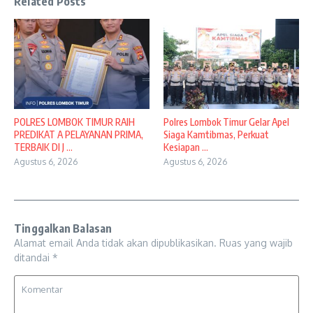
Related Posts
POLRES LOMBOK TIMUR RAIH
Polres Lombok Timur Gelar Apel
PREDIKAT A PELAYANAN PRIMA,
Siaga Kamtibmas, Perkuat
TERBAIK DI J ...
Kesiapan ...
Agustus 6, 2026
Agustus 6, 2026
Tinggalkan Balasan
Alamat email Anda tidak akan dipublikasikan.
Ruas yang wajib
ditandai
*