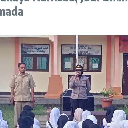
rmada