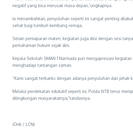
negatif yang bisa merusak masa depan,”ungkapnya.
Ia menambahkan, penyuluhan seperti ini sangat penting dilaku
sehat bagi tumbuh kembang remaja.
Selain pemaparan materi, kegiatan juga diisi dengan sesi ta
pemahaman hukum sejak dini.
Kepala Sekolah SMAN 1 Narmada pun mengapresiasi kegiatan te
menghadapi tantangan zaman.
“Kami sangat terbantu dengan adanya penyuluhan dari pihak kep
Melalui pendekatan edukatif seperti ini, Polda NTB terus m
dilingkungan masyarakatnya,”tandasnya.
(Orik / LCN)