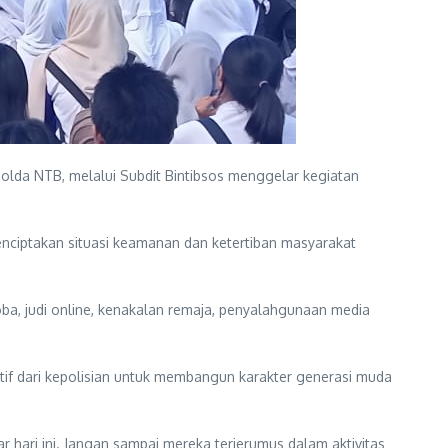
olda NTB, melalui Subdit Bintibsos menggelar kegiatan
enciptakan situasi keamanan dan ketertiban masyarakat
oba, judi online, kenakalan remaja, penyalahgunaan media
if dari kepolisian untuk membangun karakter generasi muda
hari ini. Jangan sampai mereka terjerumus dalam aktivitas