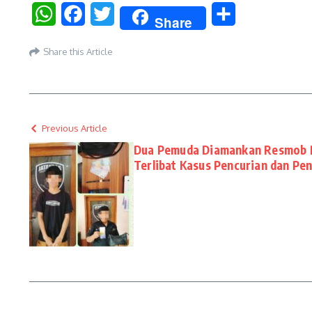
WhatsApp
Facebook
Twitter
Share
Share
Share this Article
Previous Article
Dua Pemuda Diamankan Resmob P
Terlibat Kasus Pencurian dan Pe