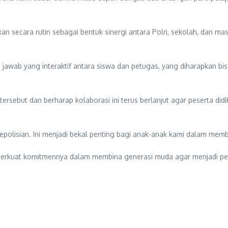
kan secara rutin sebagai bentuk sinergi antara Polri, sekolah, dan 
nya jawab yang interaktif antara siswa dan petugas, yang diharapkan
rsebut dan berharap kolaborasi ini terus berlanjut agar peserta di
olisian. Ini menjadi bekal penting bagi anak-anak kami dalam memben
emperkuat komitmennya dalam membina generasi muda agar menjadi pe