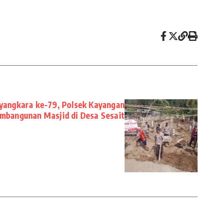
yangkara ke-79, Polsek Kayangan
mbangunan Masjid di Desa Sesait