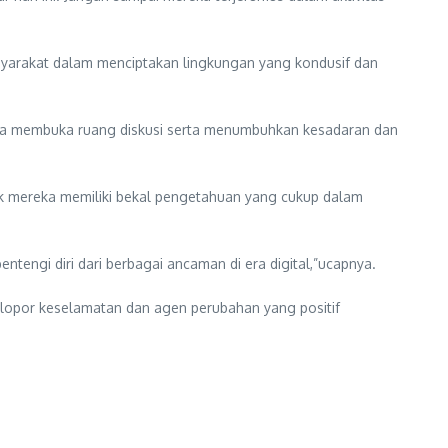
masyarakat dalam menciptakan lingkungan yang kondusif dan
 bisa membuka ruang diskusi serta menumbuhkan kesadaran dan
dik mereka memiliki bekal pengetahuan yang cukup dalam
tengi diri dari berbagai ancaman di era digital,”ucapnya.
lopor keselamatan dan agen perubahan yang positif