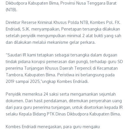
Dikbudpora Kabupaten Bima, Provinsi Nusa Tenggara Barat
(NTB).
Direktur Reserse Kriminal Khusus Polda NTB, Kombes Pol. FX.
Endriadi, S.IK. menyampaikan, Penetapan tersangka dilakukan
setelah penyidik mengumpulkan minimal 2 alat bukti yang sah
dan dilakukan melalui mekanisme gelar perkara.
“Saudari IR kami tetapkan sebagai tersangka dalam dugaan
tindak pidana korupsi pemerasan dan pungli, terhadap guru SD
penerima Tunjangan Khusus Daerah Terpencil di Kecamatan
Tambora, Kabupaten Bima. Peristiwa ini berlangsung pada
2019 sampai 2025,”ungkap Kombes Endriadi.
Penyidik memeriksa 24 saksi serta mengamankan sejumlah
dokumen. Dari hasil pendalaman, ditemukan penyerahan uang
dari para guru penerima tunjangan, untuk disetorkan kepada IR
selaku Kepala Bidang PTK Dinas Dikbudpora Kabupaten Bima.
Kombes Endriadi menegaskan, para guru mengaku