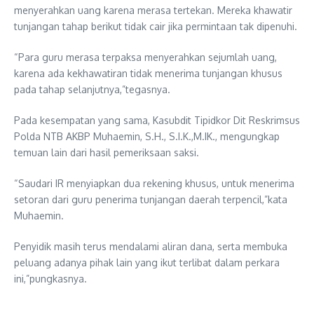
menyerahkan uang karena merasa tertekan. Mereka khawatir
tunjangan tahap berikut tidak cair jika permintaan tak dipenuhi.
“Para guru merasa terpaksa menyerahkan sejumlah uang,
karena ada kekhawatiran tidak menerima tunjangan khusus
pada tahap selanjutnya,”tegasnya.
Pada kesempatan yang sama, Kasubdit Tipidkor Dit Reskrimsus
Polda NTB AKBP Muhaemin, S.H., S.I.K.,M.IK., mengungkap
temuan lain dari hasil pemeriksaan saksi.
“Saudari IR menyiapkan dua rekening khusus, untuk menerima
setoran dari guru penerima tunjangan daerah terpencil,”kata
Muhaemin.
Penyidik masih terus mendalami aliran dana, serta membuka
peluang adanya pihak lain yang ikut terlibat dalam perkara
ini,”pungkasnya.