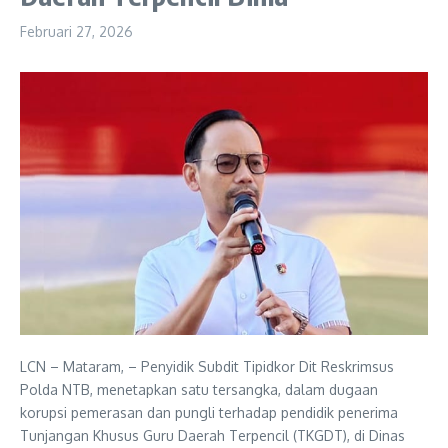
Februari 27, 2026
LCN – Mataram, – Penyidik Subdit Tipidkor Dit Reskrimsus
Polda NTB, menetapkan satu tersangka, dalam dugaan
korupsi pemerasan dan pungli terhadap pendidik penerima
Tunjangan Khusus Guru Daerah Terpencil (TKGDT), di Dinas