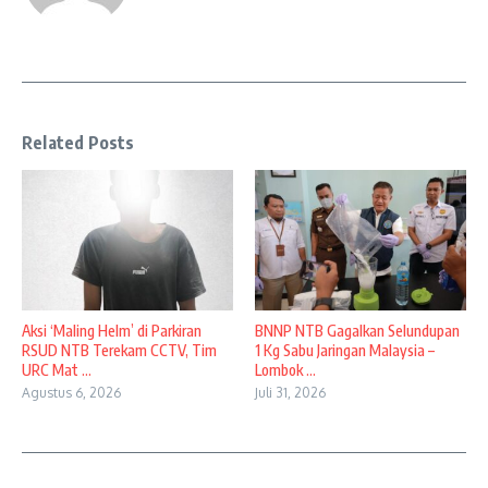
Related Posts
Aksi ‘Maling Helm’ di Parkiran
BNNP NTB Gagalkan Selundupan
RSUD NTB Terekam CCTV, Tim
1 Kg Sabu Jaringan Malaysia –
URC Mat ...
Lombok ...
Agustus 6, 2026
Juli 31, 2026