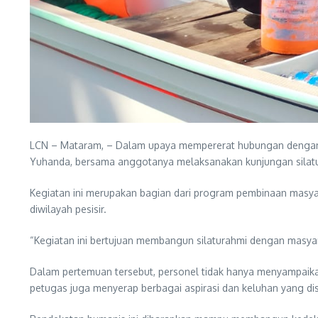
LCN – Mataram, – Dalam upaya mempererat hubungan dengan m
Yuhanda, bersama anggotanya melaksanakan kunjungan silatu
Kegiatan ini merupakan bagian dari program pembinaan masya
diwilayah pesisir.
“Kegiatan ini bertujuan membangun silaturahmi dengan masya
Dalam pertemuan tersebut, personel tidak hanya menyampaikan
petugas juga menyerap berbagai aspirasi dan keluhan yang di