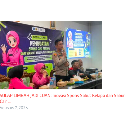
SULAP LIMBAH JADI CUAN: Inovasi Spons Sabut Kelapa dan Sabun
Cair ...
Agustus 7, 2026