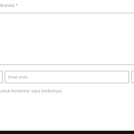
ditandai
*
untuk komentar saya berikutnya.