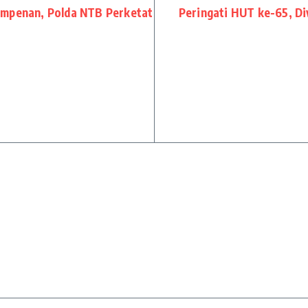
Ampenan, Polda NTB Perketat
Peringati HUT ke-65, Di