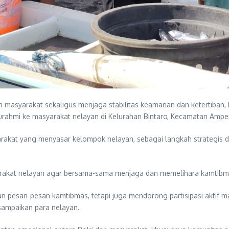
asyarakat sekaligus menjaga stabilitas keamanan dan ketertiban, 
rahmi ke masyarakat nelayan di Kelurahan Bintaro, Kecamatan Ampe
rakat yang menyasar kelompok nelayan, sebagai langkah strategis 
rakat nelayan agar bersama-sama menjaga dan memelihara kamtibmas
 pesan-pesan kamtibmas, tetapi juga mendorong partisipasi aktif m
sampaikan para nelayan.