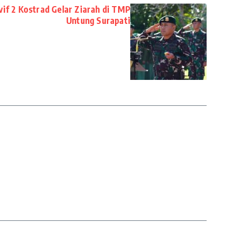
vif 2 Kostrad Gelar Ziarah di TMP
Untung Surapati