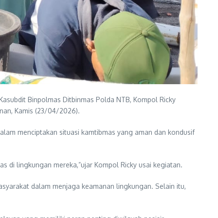
Kasubdit Binpolmas Ditbinmas Polda NTB, Kompol Ricky
nan, Kamis (23/04/2026).
dalam menciptakan situasi kamtibmas yang aman dan kondusif
 di lingkungan mereka,”ujar Kompol Ricky usai kegiatan.
asyarakat dalam menjaga keamanan lingkungan. Selain itu,